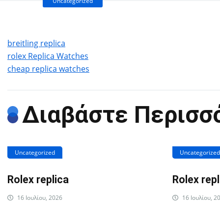
Uncategorized
breitling replica
rolex Replica Watches
cheap replica watches
Διαβάστε Περισσ
Uncategorized
Uncategorized
Rolex replica
Rolex repl
16 Ιουλίου, 2026
16 Ιουλίου, 2