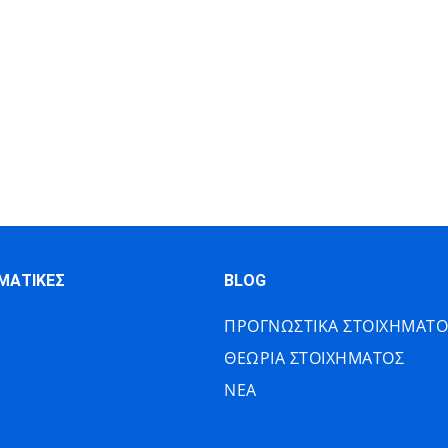
ΜΑΤΙΚΕΣ
BLOG
ΠΡΟΓΝΩΣΤΙΚΑ ΣΤΟΙΧΗΜΑΤΟ
ΘΕΩΡΙΑ ΣΤΟΙΧΗΜΑΤΟΣ
ΝΕΑ