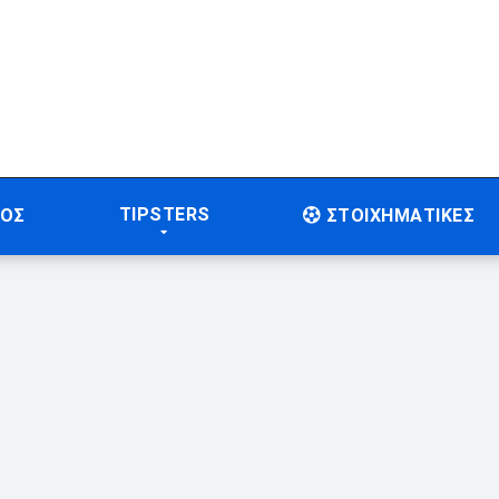
TIPSTERS
ΤΟΣ
ΣΤΟΙΧΗΜΑΤΙΚΕΣ