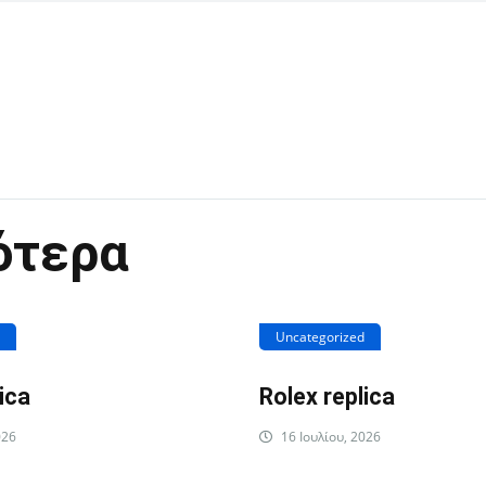
ότερα
Uncategorized
ica
Rolex replica
026
16 Ιουλίου, 2026