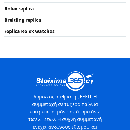
Rolex replica
Breitling replica
replica Rolex watches
Αρμόδιος ρυθμιστής ΕΕΕΠ. Η
συμμετοχή σε τυχερά παίγνια
επιτρέπεται μόνο σε άτομα άνω
των 21 ετών. Η συχνή συμμετοχή
ενέχει κινδύνους εθισμού και