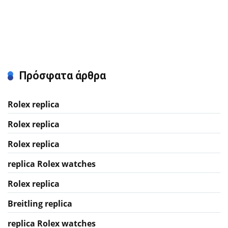
Πρόσφατα άρθρα
Rolex replica
Rolex replica
Rolex replica
replica Rolex watches
Rolex replica
Breitling replica
replica Rolex watches