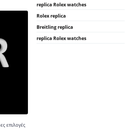
replica Rolex watches
Rolex replica
Breitling replica
replica Rolex watches
ρες επιλογές