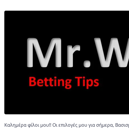
Καλημέρα φίλοι μου!! Οι επιλογές μου για σήμερα, Βασισ