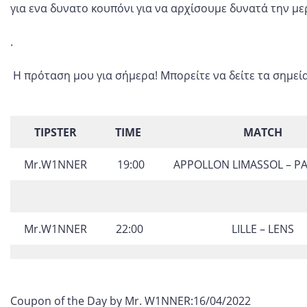
για ενα δυνατο κουπόνι για να αρχίσουμε δυνατά την μ
.
Η πρόταση μου για σήμερα! Μπορείτε να δείτε τα σημεία
TIPSTER
TIME
MATCH
Mr.W1NNER
19:00
APPOLLON LIMASSOL – P
Mr.W1NNER
22:00
LILLE – LENS
Coupon of the Day by Mr. W1NNER:16/04/2022