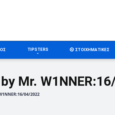
TIPSTERS
ΤΟΣ
ΣΤΟΙΧΗΜΑΤΙΚΕΣ
y by Mr. W1NNER:16
 W1NNER:16/04/2022