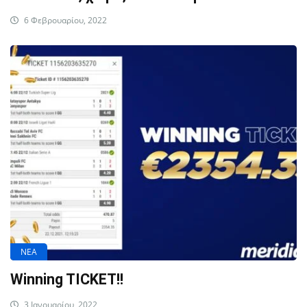
6 Φεβρουαρίου, 2022
ΝΕΑ
Winning TICKET!!
3 Ιανουαρίου, 2022