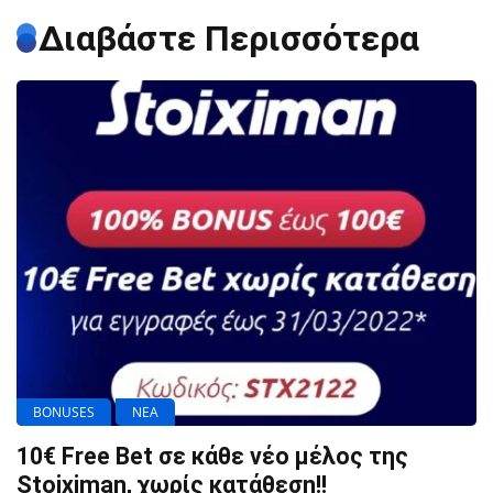
Διαβάστε Περισσότερα
BONUSES
ΝΕΑ
10€ Free Bet σε κάθε νέο μέλος της
Stoiximan, χωρίς κατάθεση!!