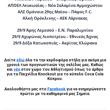
ΑΠΟΕΛ Λευκωσίας – Νέα Σαλαμίνα Αμμοχώστου
ΑΛΣ Ομόνοια 29ης Μαϊου – Πάφος F.C.
Αλκή Ορόκλινης – ΑΕΚ Λάρνακας
29/9 Άρης Λεμεσού – Ε.Ν. Παραλιμνίου
29/9 Αχυρώνας Λιοπετρίου – Εθνικός Άχνας
29/9 Δόξα Κατωκοπιάς – Ακρίτας Χλώρακα
Δείτε
εδώ
όλα τα την κερδοφόρα στήλη για ακόμα μια
χρονιά των προγνωστικών της σελίδας μας.
Καθώς
και
νέα
στον χώρο του Αθλητισμού όπως το άρθρο
για τα Παιχνίδια Knockout για το κύπελο Coca Cola
Κύπρου.
Ακολουθήστε μας στο
Facebook
για να ενημερώνεστε
πρώτοι με τα καθημερινά μας Σημεία.