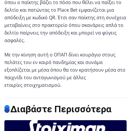
όπου ο παίκτης βάζει το πόσο που θέλει να παίξει το
δελτίο και πατώντας το Place Bet εμφανίζεται μια
απόδειξη με κωδικό QR. Έτσι σαν παίκτης στη συνέχεια
μεταβαίνεις στο πρακτορείο όπου σκανάρεις απλά το
δελτίο παίρνεις την απόδειξη και μπορεί να φύγεις
ασφαλές.
Με την κίνηση αυτή ο ΟΠΑΠ δίνει κουράγιο στους
πελάτες του εν καιρό πανδημίας και συνάμα
εξοπλίζεται με μέσα όπου θα τον κρατήσουν μέσα στο
παιχνίδι του ανταγωνισμού με άλλες
εταιρίες στοιχηματισμού.
Διαβάστε Περισσότερα