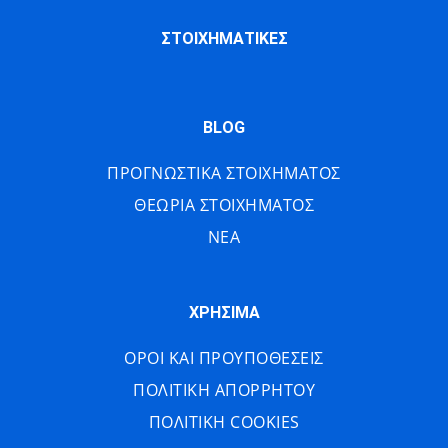
ΣΤΟΙΧΗΜΑΤΙΚΕΣ
BLOG
ΠΡΟΓΝΩΣΤΙΚΑ ΣΤΟΙΧΗΜΑΤΟΣ
ΘΕΩΡΙΑ ΣΤΟΙΧΗΜΑΤΟΣ
ΝΕΑ
ΧΡΗΣΙΜΑ
ΟΡΟΙ ΚΑΙ ΠΡΟΥΠΟΘΕΣΕΙΣ
ΠΟΛΙΤΙΚΗ ΑΠΟΡΡΗΤΟΥ
ΠΟΛΙΤΙΚΗ COOKIES