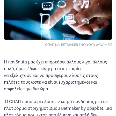
ΟΠΑΠ ΚΑΙ BETMAKER ΕΝΩΝΟΥΝ ΔΥΝΑΜΕΙΣ
Η πανδημία μας έχει επηρεάσει άλλους λίγο, άλλους
πολύ, όμως έδωσε κίνητρα στις εταιρίες
να εξελιχτούν και να προσφέρουν λύσεις στους
πελάτες τους ώστε να είναι ευχαριστημένοι και
ασφαλείς την ίδια ώρα.
Ο ΟΠΑΠ προσφέρει λύση εν καιρό πανδημίας με την
πλατφόρμα στοιχηματισμου Betmaker by opapbet, μια
πλατφόρμα που εκτός από έξυπνη και απλή δεν