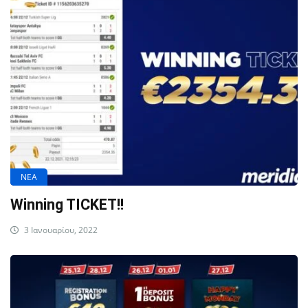
ΝΕΑ
Winning TICKET!!
3 Ιανουαρίου, 2022