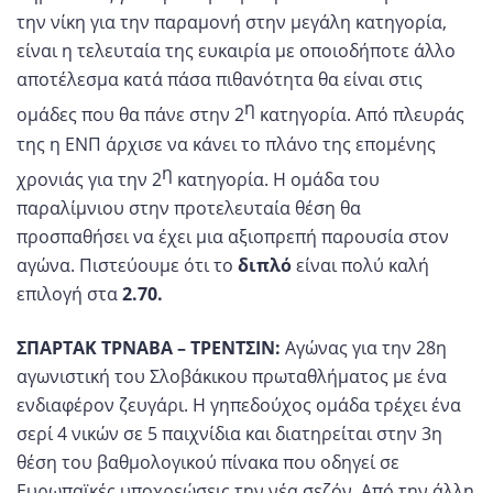
την νίκη για την παραμονή στην μεγάλη κατηγορία,
είναι η τελευταία της ευκαιρία με οποιοδήποτε άλλο
αποτέλεσμα κατά πάσα πιθανότητα θα είναι στις
η
ομάδες που θα πάνε στην 2
κατηγορία. Από πλευράς
της η ΕΝΠ άρχισε να κάνει το πλάνο της επομένης
η
χρονιάς για την 2
κατηγορία. Η ομάδα του
παραλίμνιου στην προτελευταία θέση θα
προσπαθήσει να έχει μια αξιοπρεπή παρουσία στον
αγώνα. Πιστεύουμε ότι το
διπλό
είναι πολύ καλή
επιλογή στα
2.70.
ΣΠΑΡΤΑΚ ΤΡΝΑΒΑ – ΤΡΕΝΤΣΙΝ:
Αγώνας για την 28η
αγωνιστική του Σλοβάκικου πρωταθλήματος με ένα
ενδιαφέρον ζευγάρι. Η γηπεδούχος ομάδα τρέχει ένα
σερί 4 νικών σε 5 παιχνίδια και διατηρείται στην 3η
θέση του βαθμολογικού πίνακα που οδηγεί σε
Ευρωπαϊκές υποχρεώσεις την νέα σεζόν. Από την άλλη