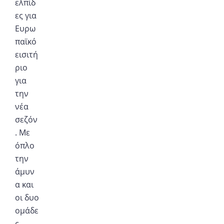
ελπίδ
ες για
Ευρω
παϊκό
εισιτή
ριο
για
την
νέα
σεζόν
. Με
όπλο
την
άμυν
α και
οι δυο
ομάδε
ς