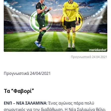
Προγνωστικά 24 04 2021
Προγνωστικά 24/04/2021
Τα “Φαβορί”
ΕΝΠ – ΝΕΑ ΣΑΛΑΜΙΝΑ
: Ένας αγώνας πάρα πολύ
σημαντικός για την διαβάθμιση. Η Νέα Σαλαμίνα θέλει