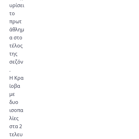
υρίσει
το
πρωτ
άθλημ
α στο
τέλος
της
σεζόν
.
Η Κρα
ϊοβα
με
δυο
ισοπα
λίες
στα 2
τελευ