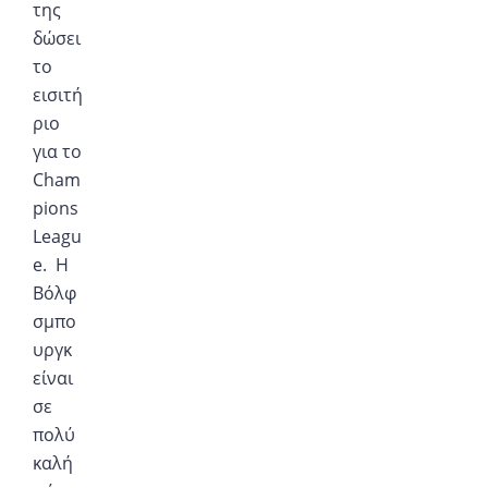
της
δώσει
το
εισιτή
ριο
για το
Cham
pions
Leagu
e. Η
Βόλφ
σμπο
υργκ
είναι
σε
πολύ
καλή