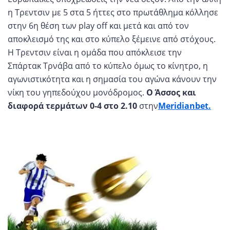
η Τρεντσιν με 5 στα 5 ήττες στο πρωτάθλημα κόλλησε
στην 6η θέση των play off και μετά και από τον
αποκλεισμό της και στο κύπελο ξέμεινε από στόχους.
Η Τρεντσιν είναι η ομάδα που απόκλεισε την
Σπάρτακ Τρνάβα από το κύπελο όμως το κίνητρο, η
αγωνιστικότητα και η σημασία του αγώνα κάνουν την
νίκη του γηπεδούχου μονόδρομος.
Ο Άσσος και
διαφορά τερμάτων 0-4 στο 2.10
στην
Meridianbet.