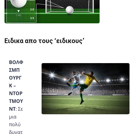
Ειδικα απο τους ‘ειδικους’
ΒΟΛΦ
ΣΜΠ
ΟΥΡΓ
Κ –
ΝΤΟΡ
ΤΜΟΥ
ΝΤ
: Σε
μια
πολύ
δυνατ