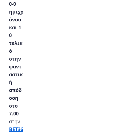
0-0
ημιχρ
όνου
και 1-
0
τελικ
ό
στην
φαντ
αστικ
ή
απόδ
οση
στο
7.00
στην
BET36