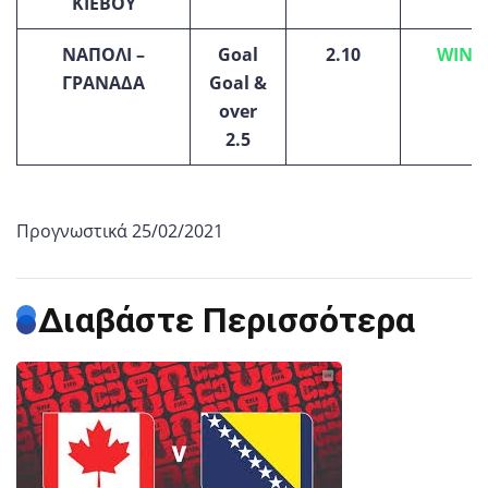
ΚΙΕΒΟΥ
ΝΑΠΟΛΙ –
Goal
2.10
WIN(2
ΓΡΑΝΑΔΑ
Goal &
over
2.5
Προγνωστικά 25/02/2021
Διαβάστε Περισσότερα