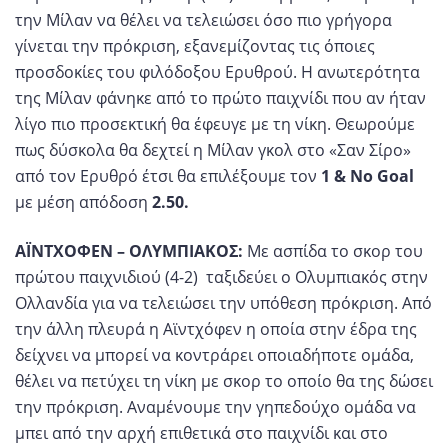
την Μίλαν να θέλει να τελειώσει όσο πιο γρήγορα
γίνεται την πρόκριση, εξανεμίζοντας τις όποιες
προσδοκίες του φιλόδοξου Ερυθρού. Η ανωτερότητα
της Μίλαν φάνηκε από το πρώτο παιχνίδι που αν ήταν
λίγο πιο προσεκτική θα έφευγε με τη νίκη. Θεωρούμε
πως δύσκολα θα δεχτεί η Μίλαν γκολ στο «Σαν Σίρο»
από τον Ερυθρό έτσι θα επιλέξουμε τον
1 &
No
Goal
με μέση απόδοση
2.50.
ΑΪΝΤΧΟΦΕΝ – ΟΛΥΜΠΙΑΚΟΣ
:
Με ασπίδα το σκορ του
πρώτου παιχνιδιού (4-2) ταξιδεύει ο Ολυμπιακός στην
Ολλανδία για να τελειώσει την υπόθεση πρόκριση. Από
την άλλη πλευρά η Αϊντχόφεν η οποία στην έδρα της
δείχνει να μπορεί να κοντράρει οποιαδήποτε ομάδα,
θέλει να πετύχει τη νίκη με σκορ το οποίο θα της δώσει
την πρόκριση. Αναμένουμε την γηπεδούχο ομάδα να
μπει από την αρχή επιθετικά στο παιχνίδι και στο