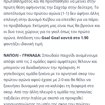
πρωταθλήματος και θα προσπαθήσει να μείνει στην
πρώτη θέση αφήνοντας την Σαχτάρ στην δεύτερη. Το
αποτέλεσμα του πρώτου αγώνα (1-1) δεν αφήνει άλλη
επιλογή στην Δυναμό Κιέβου να επιτεθεί για να πάρει
το προβάδισμα. Εκτίμηση μας είναι πως θα βρούνε και
οι δυο τους χώρους για το γκολ όπως τον πρώτο
αγώνα. Απόδοση του
Goal Goal κοντά στο 1.90
φαντάζει ιδανική τιμή.
ΝΑΠΟΛΙ – ΓΡΑΝΑΔΑ:
Σπουδαίο παιχνίδι αναμένουμε
απόψε από τις 2 ομάδες αφού αμφότερες θέλουν και
μπορούν να διεκδικήσουν την πρόκριση. Η
γηπεδούχος ομάδα ξεκίνα με το αρνητικό σκορ του
πρώτου αγώνα αφού έχασε με 2-0 και θα θέλει να
ξεκινήσει δυναμικά για να καλύψει τη διαφορά στο
σκορ. Από την άλλη πλευρά η ομάδα της Ισπανίας
ταξιδεύει στην Ιταλία με σκοπό να προκριθεί
χρησιμοποιώντας το υπέρ της σκορ του πρώτου