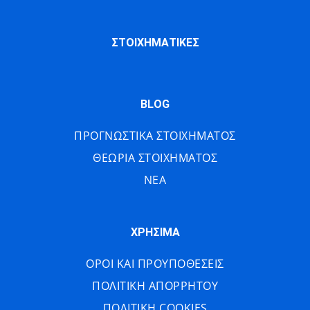
ΣΤΟΙΧΗΜΑΤΙΚΕΣ
BLOG
ΠΡΟΓΝΩΣΤΙΚΑ ΣΤΟΙΧΗΜΑΤΟΣ
ΘΕΩΡΙΑ ΣΤΟΙΧΗΜΑΤΟΣ
ΝΕΑ
ΧΡΗΣΙΜΑ
ΟΡΟΙ ΚΑΙ ΠΡΟΥΠΟΘΕΣΕΙΣ
ΠΟΛΙΤΙΚΗ ΑΠΟΡΡΗΤΟΥ
ΠΟΛΙΤΙΚΗ COOKIES