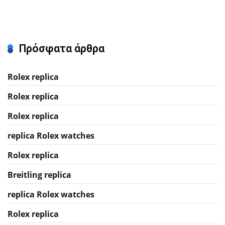
Πρόσφατα άρθρα
Rolex replica
Rolex replica
Rolex replica
replica Rolex watches
Rolex replica
Breitling replica
replica Rolex watches
Rolex replica