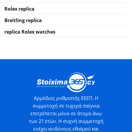
Rolex replica
Breitling replica
replica Rolex watches
Αρμόδιος ρυθμιστής ΕΕΕΠ. Η
συμμετοχή σε τυχερά παίγνια
επιτρέπεται μόνο σε άτομα άνω
των 21 ετών. Η συχνή συμμετοχή
ενέχει κινδύνους εθισμού και