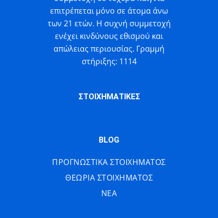
επιτρέπεται μόνο σε άτομα άνω
των 21 ετών. Η συχνή συμμετοχή
ενέχει κινδύνους εθισμού και
απώλειας περιουσίας. Γραμμή
στήριξης: 1114
ΣΤΟΙΧΗΜΑΤΙΚΕΣ
BLOG
ΠΡΟΓΝΩΣΤΙΚΑ ΣΤΟΙΧΗΜΑΤΟΣ
ΘΕΩΡΙΑ ΣΤΟΙΧΗΜΑΤΟΣ
ΝΕΑ