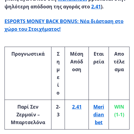
ψηλότερη απόδοση της αγοράς στο
2.
41
).
ESPORTS
MONEY
BACK
BONUS
: Νέα διάσταση στο
χώρο του Στοιχήματος!
Προγνωστικά
Σ
Μέση
Εται
Απο
η
Απόδ
ρεία
τέλε
μ
οση
σμα
ε
ί
ο
Παρί Σεν
2-
2
.
41
Meri
WIN
Ζερμαίν
–
3
dian
(1-1)
Μπαρτσελόνα
bet