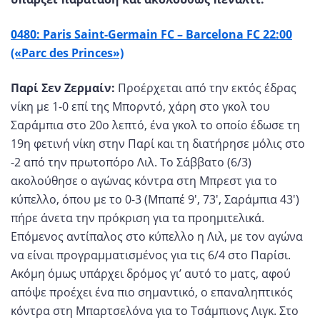
0480: Paris Saint-Germain FC – Barcelona FC 22:00
(«Parc des Princes»)
Παρί Σεν Ζερμαίν:
Προέρχεται από την εκτός έδρας
νίκη με 1-0 επί της Μπορντό, χάρη στο γκολ του
Σαράμπια στο 20ο λεπτό, ένα γκολ το οποίο έδωσε τη
19η φετινή νίκη στην Παρί και τη διατήρησε μόλις στο
-2 από την πρωτοπόρο Λιλ. Το Σάββατο (6/3)
ακολούθησε ο αγώνας κόντρα στη Μπρεστ για το
κύπελλο, όπου με το 0-3 (Μπαπέ 9′, 73′, Σαράμπια 43′)
πήρε άνετα την πρόκριση για τα προημιτελικά.
Επόμενος αντίπαλος στο κύπελλο η Λιλ, με τον αγώνα
να είναι προγραμματισμένος για τις 6/4 στο Παρίσι.
Ακόμη όμως υπάρχει δρόμος γι’ αυτό το ματς, αφού
απόψε προέχει ένα πιο σημαντικό, ο επαναληπτικός
κόντρα στη Μπαρτσελόνα για το Τσάμπιονς Λιγκ. Στο