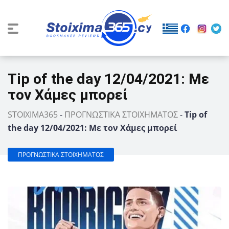
Tip of the day 12/04/2021: Με
τον Χάμες μπορεί
STOIXIMA365
-
ΠΡΟΓΝΩΣΤΙΚΑ ΣΤΟΙΧΗΜΑΤΟΣ
-
Tip of
the day 12/04/2021: Με τον Χάμες μπορεί
ΠΡΟΓΝΩΣΤΙΚΑ ΣΤΟΙΧΗΜΑΤΟΣ