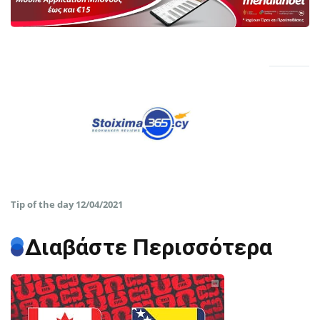
Tip of the day 12/04/2021
Διαβάστε Περισσότερα