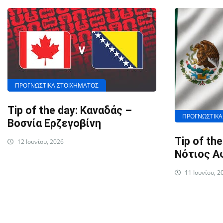
ΠΡΟΓΝΩΣΤΙΚΑ ΣΤΟΙΧΗΜΑΤΟΣ
Tip of the day: Καναδάς –
ΠΡΟΓΝΩΣΤΙΚΑ
Βοσνία Ερζεγοβίνη
Tip of th
12 Ιουνίου, 2026
Νότιος Α
11 Ιουνίου, 2