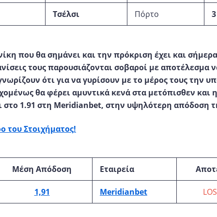
Τσέλσι
Πόρτο
3
ίκη που θα σημάνει και την πρόκριση έχει και σήμερα
ανίσεις τους παρουσιάζονται σοβαροί με αποτέλεσμα 
γνωρίζουν ότι για να γυρίσουν με το μέρος τους την υ
χομένως θα φέρει αμυντικά κενά στα μετόπισθεν και η
ι στο 1.91 στη
Meridianbet
, στην υψηλότερη απόδοση τ
ο του Στοιχήματος!
Μέση Απόδοση
Εταιρεία
Αποτ
1,91
Meridianbet
LOS