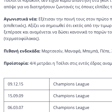
Τσέλσι οι «δράκοι», δεν είχαν καμία απάντηση στα γκολ
απόψε για να διατηρήσουν ζωντανές τις όποιες ελπίδες 
Αγωνιστικά νέα:
Εξέτισαν την ποινή τους στον πρώτο πρ
(επιθετικός). Αξίζει να σημειωθεί ότι εκτός από την τιμ
ξεπέρασε και αναμένεται να δώσει κανονικά το παρών το
(τερματοφύλακας).
Πιθανή ενδεκάδα:
Μαρτσεσίν, Μαναφά, Μπεμπά, Πέπε, Ζα
Προϊστορία:
4/4 μετράει η Τσέλσι στις εντός έδρας ανα
09.12.15
Champions League
15.09.09
Champions League
06.03.07
Champions League