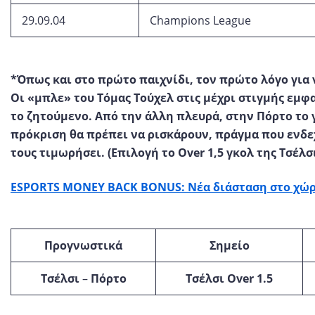
29.09.04
Champions League
*Όπως και στο πρώτο παιχνίδι, τον πρώτο λόγο για ν
Οι «μπλε» του Τόμας Τούχελ στις μέχρι στιγμής εμφ
το ζητούμενο. Από την άλλη πλευρά, στην Πόρτο το 
πρόκριση θα πρέπει να ρισκάρουν, πράγμα που ενδε
τους τιμωρήσει. (Επιλογή το
Over
1,5 γκολ της Τσέλσ
ESPORTS MONEY BACK BONUS: Νέα διάσταση στο χώρ
Προγνωστικά
Σημείο
Τσέλσι
–
Πόρτο
Τσέλσι
Over 1.5