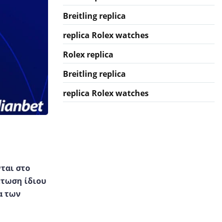
Breitling replica
replica Rolex watches
Rolex replica
Breitling replica
replica Rolex watches
ται στο
πτωση ίδιου
α των