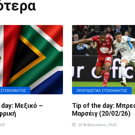
ότερα
 ΣΤΟΙΧΗΜΑΤΟΣ
ΠΡΟΓΝΩΣΤΙΚΑ ΣΤΟΙΧΗΜΑΤΟΣ
e day: Μεξικό –
Tip of the day: Μπρε
φρική
Μαρσέιγ (20/02/26)
026
20 Φεβρουαρίου, 2026