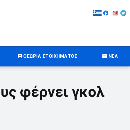
ΘΕΩΡΙΑ ΣΤΟΙΧΗΜΑΤΟΣ
ΝΕΑ
ους φέρνει γκολ