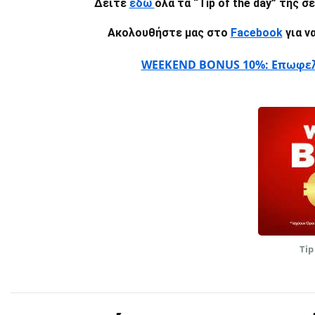
Δείτε
εδώ
όλα τα “Tip of the day” της σ
Ακολουθήστε μας στο
Facebook
για ν
WEEKEND BON
US 10%: Επωφε
Tip