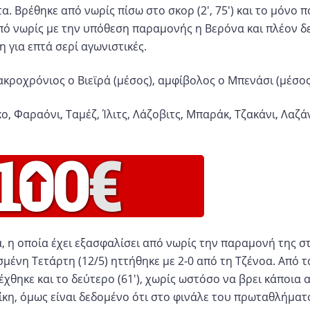
. Βρέθηκε από νωρίς πίσω στο σκορ (2′, 75′) και το μόνο 
 από νωρίς με την υπόθεση παραμονής η Βερόνα και πλέον δ
η για επτά σερί αγωνιστικές.
κροχρόνιος ο Βιεϊρά (μέσος), αμφίβολος ο Μπενάσι (μέσος
ο, Φαραόνι, Ταμέζ, Ίλιτς, Λάζοβιτς, Μπαράκ, Τζακάνι, Λαζά
α, η οποία έχει εξασφαλίσει από νωρίς την παραμονή της σ
μένη Τετάρτη (12/5) ηττήθηκε με 2-0 από τη Τζένοα. Από 
έχθηκε και το δεύτερο (61′), χωρίς ωστόσο να βρει κάποια
νίκη, όμως είναι δεδομένο ότι στο φινάλε του πρωταθλήματ