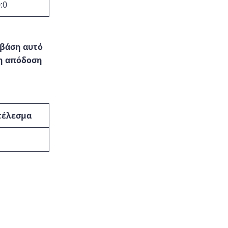
:0
 βάση αυτό
ρη απόδοση
τέλεσμα