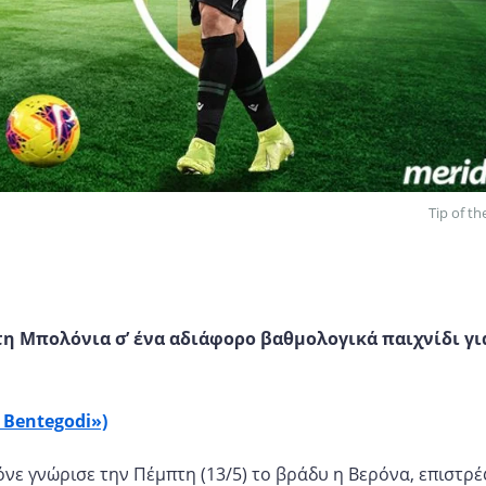
Tip of t
τη Μπολόνια σ’ ένα αδιάφορο βαθμολογικά παιχνίδι γι
o Bentegodi»)
νε γνώρισε την Πέμπτη (13/5) το βράδυ η Βερόνα, επιστρέ