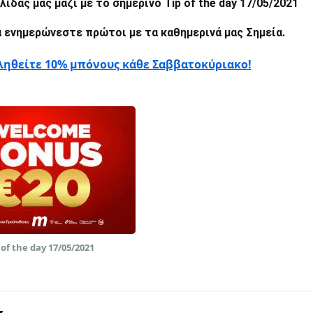
ελίδας μας μαζί με το σημερινό
Tip of the day 17/05/2021
α ενημερώνεστε πρώτοι με τα καθημερινά μας Σημεία.
ληθείτε 10% μπόνους κάθε Σαββατοκύριακο!
 of the day 17/05/2021