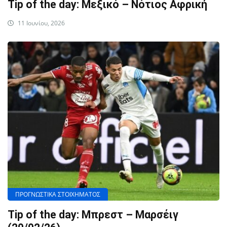
Tip of the day: Μεξικό – Νότιος Αφρική
11 Ιουνίου, 2026
ΠΡΟΓΝΩΣΤΙΚΑ ΣΤΟΙΧΗΜΑΤΟΣ
Tip of the day: Μπρεστ – Μαρσέιγ