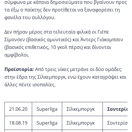
σύμφωνα με κάποια δημοσιεύματα που βγαίνουν προς
τα έξω ο παίκτης δεν προτίθεται να ξαναφορέσει τη
φανέλα του συλλόγου.
Δεν πήραν μέρος στα τελευταία φιλικά οι Γιέπε
Σίμονσεν (βασικός αμυντικός) και Άντερς Γιάκομπσεν
(βασικός επιθετικός, 10 γκολ πέρσι) και δίνονται
αμφίβολοι.
Προϊστορία:
Από τρεις νίκες μετράνε οι δύο ομάδες
στην έδρα της Σίλκεμποργκ, ενώ έχουν καταγράψει και
άλλες πέντε ισοπαλίες.
21.06.20
Superliga
Σίλκεμποργκ
Σοντερίσκ
18.08.19
Superliga
Σίλκεμποργκ
Σοντερίσκ