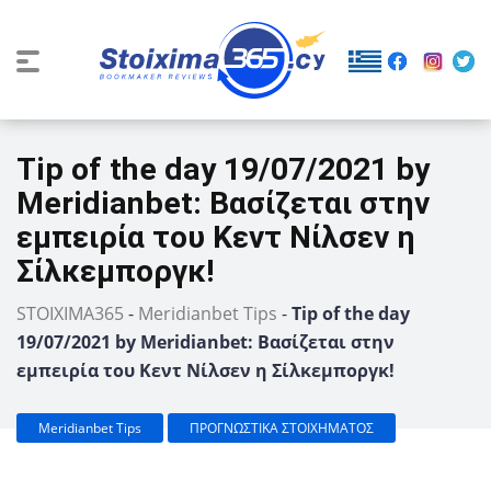
Tip of the day 19/07/2021 by
Meridianbet: Βασίζεται στην
εμπειρία του Κεντ Νίλσεν η
Σίλκεμποργκ!
STOIXIMA365
-
Meridianbet Tips
-
Tip of the day
19/07/2021 by Meridianbet: Βασίζεται στην
εμπειρία του Κεντ Νίλσεν η Σίλκεμποργκ!
Meridianbet Tips
ΠΡΟΓΝΩΣΤΙΚΑ ΣΤΟΙΧΗΜΑΤΟΣ