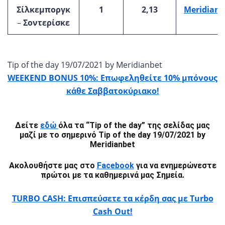
Σίλκεμποργκ
1
2,13
Meridianb
–
Σοντερίσκε
Tip of the day 19/07/2021 by Meridianbet
WEEKEND BONUS 10%: Επωφεληθείτε 10% μπόνους
κάθε Σαββατοκύριακο
!
Δείτε
εδώ
όλα τα “Tip of the day” της σελίδας μας
μαζί με το σημερινό
Tip of the day 19/07/2021 by
Meridianbet
Ακολουθήστε μας στο
Facebook
για να ενημερώνεστε
πρώτοι με τα καθημερινά μας Σημεία.
T
URBO CASH: Επισπεύσετε τα κέρδη σας με Turbo
Cash Out!