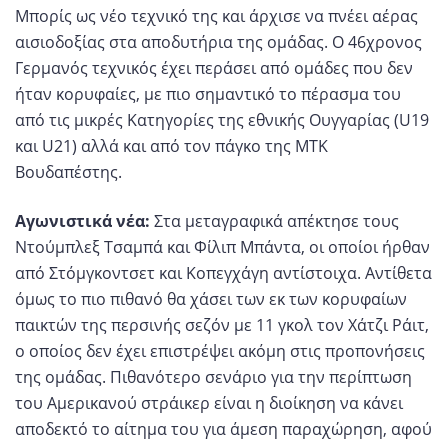
Μπορίς ως νέο τεχνικό της και άρχισε να πνέει αέρας
αισιοδοξίας στα αποδυτήρια της ομάδας. Ο 46χρονος
Γερμανός τεχνικός έχει περάσει από ομάδες που δεν
ήταν κορυφαίες, με πιο σημαντικό το πέρασμα του
από τις μικρές Κατηγορίες της εθνικής Ουγγαρίας (U19
και U21) αλλά και από τον πάγκο της ΜΤΚ
Βουδαπέστης.
Αγωνιστικά νέα:
Στα μεταγραφικά απέκτησε τους
Ντούμπλεξ Τσαμπά και Φίλιπ Μπάντα, οι οποίοι ήρθαν
από Στόμγκοντσετ και Κοπεγχάγη αντίστοιχα. Αντίθετα
όμως το πιο πιθανό θα χάσει των εκ των κορυφαίων
παικτών της περσινής σεζόν με 11 γκολ τον Χάτζι Ράιτ,
ο οποίος δεν έχει επιστρέψει ακόμη στις προπονήσεις
της ομάδας. Πιθανότερο σενάριο για την περίπτωση
του Αμερικανού στράικερ είναι η διοίκηση να κάνει
αποδεκτό το αίτημα του για άμεση παραχώρηση, αφού