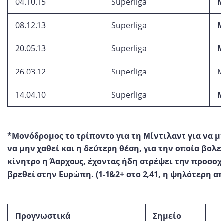
04.10.15
Superliga
08.12.13
Superliga
20.05.13
Superliga
26.03.12
Superliga
14.04.10
Superliga
*Μονόδρομος το τρίποντο για τη Μίντιλαντ για να μπ
να μην χαθεί και η δεύτερη θέση, για την οποία βολ
κίνητρο η Άαρχους, έχοντας ήδη στρέψει την προσο
βρεθεί στην Ευρώπη. (1-1&2+ στο 2,41, η ψηλότερη 
Προγνωστικά
Σημείο