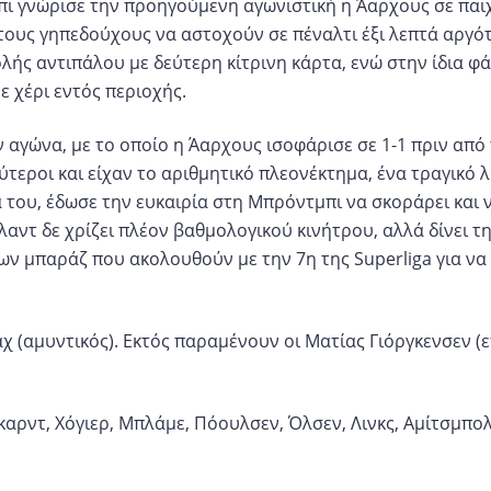
πι γνώρισε την προηγούμενη αγωνιστική η Άαρχους σε παιχ
τους γηπεδούχους να αστοχούν σε πέναλτι έξι λεπτά αργότ
ής αντιπάλου με δεύτερη κίτρινη κάρτα, ενώ στην ίδια φ
 χέρι εντός περιοχής.
ν αγώνα, με το οποίο η Άαρχους ισοφάρισε σε 1-1 πριν από
τεροι και είχαν το αριθμητικό πλεονέκτημα, ένα τραγικό 
του, έδωσε την ευκαιρία στη Μπρόντμπι να σκοράρει και ν
λαντ δε χρίζει πλέον βαθμολογικού κινήτρου, αλλά δίνει 
ν μπαράζ που ακολουθούν με την 7η της Superliga για να 
 (αμυντικός). Εκτός παραμένουν οι Ματίας Γιόργκενσεν (ε
αρντ, Χόγιερ, Μπλάμε, Πόουλσεν, Όλσεν, Λινκς, Αμίτσμπολ