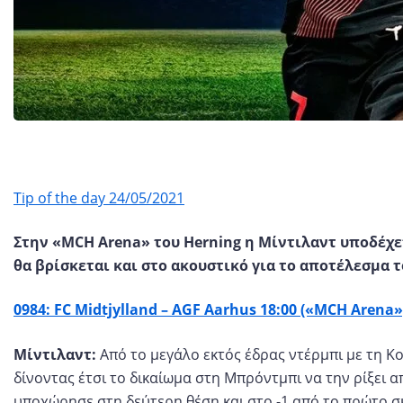
Tip of the day 24/05/2021
Στην «Μ
CH
Arena
» του
Herning
η Μίντιλαντ υποδέχετ
θα βρίσκεται και στο ακουστικό για το αποτέλεσμα
0984: FC Midtjylland – AGF Aarhus 18:00 («MCH Arena»
Μίντιλαντ:
Από το μεγάλο εκτός έδρας ντέρμπι με τη Κο
δίνοντας έτσι το δικαίωμα στη Μπρόντμπι να την ρίξει α
υποχώρησε στη δεύτερη θέση και στο -1 από το πρώτο σκ