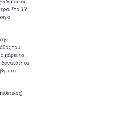
νίδι που οι
ερα. Στο 35′
άση ο
 την
λάθος του
α πάρει το
τη δυνατότητα
βγει το
πιθετικός)
,