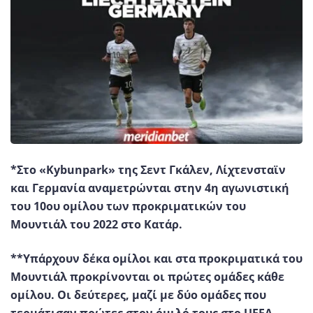
*Στο «
Kybunpark
» της Σεντ Γκάλεν, Λίχτενσταϊν
και Γερμανία αναμετρώνται στην 4η αγωνιστική
του 10ου ομίλου των προκριματικών του
Μουντιάλ του 2022 στο Κατάρ.
**Υπάρχουν δέκα ομίλοι και στα προκριματικά του
Μουντιάλ προκρίνονται οι πρώτες ομάδες κάθε
ομίλου. Οι δεύτερες, µαζί µε δύο οµάδες που
τερµάτισαν πρώτες στον όµιλό τους στο
UEFA