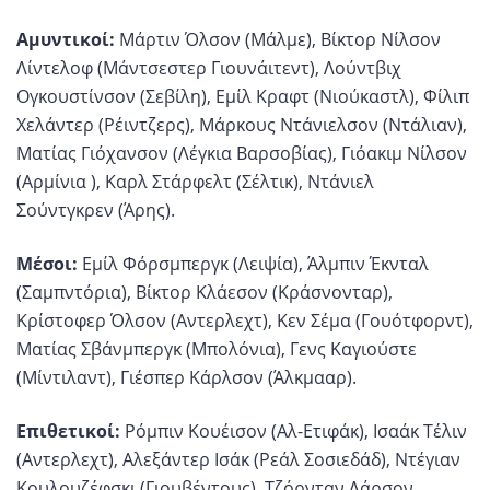
Αμυντικοί:
Μάρτιν Όλσον (Μάλμε), Βίκτορ Νίλσον
Λίντελοφ (Μάντσεστερ Γιουνάιτεντ), Λούντβιχ
Ογκουστίνσον (Σεβίλη), Εμίλ Κραφτ (Νιούκαστλ), Φίλιπ
Χελάντερ (Ρέιντζερς), Μάρκους Ντάνιελσον (Ντάλιαν),
Ματίας Γιόχανσον (Λέγκια Βαρσοβίας), Γιόακιμ Νίλσον
(Αρμίνια ), Καρλ Στάρφελτ (Σέλτικ), Ντάνιελ
Σούντγκρεν (Άρης).
Μέσοι:
Εμίλ Φόρσμπεργκ (Λειψία), Άλμπιν Έκνταλ
(Σαμπντόρια), Βίκτορ Κλάεσον (Κράσνονταρ),
Κρίστοφερ Όλσον (Αντερλεχτ), Κεν Σέμα (Γουότφορντ),
Ματίας Σβάνμπεργκ (Μπολόνια), Γενς Καγιούστε
(Μίντιλαντ), Γιέσπερ Κάρλσον (Άλκμααρ).
Επιθετικοί:
Ρόμπιν Κουέισον (Αλ-Ετιφάκ), Ισαάκ Τέλιν
(Αντερλεχτ), Αλεξάντερ Ισάκ (Ρεάλ Σοσιεδάδ), Ντέγιαν
Κουλουζέφσκι (Γιουβέντους), Τζόρνταν Λάρσον