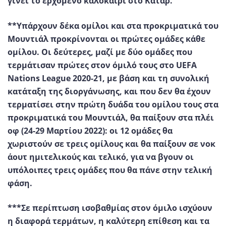
γίνει το ερχόμενο καλοκαίρι στο Κατάρ.
**Υπάρχουν δέκα ομίλοι και στα προκριματικά του
Μουντιάλ προκρίνονται οι πρώτες ομάδες κάθε
ομίλου. Οι δεύτερες, µαζί µε δύο οµάδες που
τερµάτισαν πρώτες στον όµιλό τους στο
UEFA
Nations
League
2020-21, µε βάση και τη συνολική
κατάταξη της διοργάνωσης, και που δεν θα έχουν
τερµατίσει στην πρώτη δυάδα του οµίλου τους στα
προκριµατικά του Μουντιάλ, θα παίξουν στα πλέι
οφ (24-29 Μαρτίου 2022): οι 12 οµάδες θα
χωριστούν σε τρεις οµίλους και θα παίξουν σε νοκ
άουτ ηµιτελικούς και τελικό, για να βγουν οι
υπόλοιπες τρεις οµάδες που θα πάνε στην τελική
φάση.
***Σε περίπτωση ισοβαθµίας στον όµιλο ισχύουν
η διαφορά τερµάτων, η καλύτερη επίθεση και τα