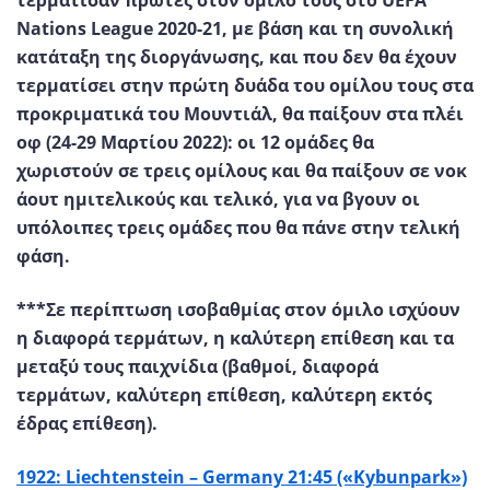
Nations
League
2020-21, µε βάση και τη συνολική
κατάταξη της διοργάνωσης, και που δεν θα έχουν
τερµατίσει στην πρώτη δυάδα του οµίλου τους στα
προκριµατικά του Μουντιάλ, θα παίξουν στα πλέι
οφ (24-29 Μαρτίου 2022): οι 12 οµάδες θα
χωριστούν σε τρεις οµίλους και θα παίξουν σε νοκ
άουτ ηµιτελικούς και τελικό, για να βγουν οι
υπόλοιπες τρεις οµάδες που θα πάνε στην τελική
φάση.
***Σε περίπτωση ισοβαθµίας στον όµιλο ισχύουν
η διαφορά τερµάτων, η καλύτερη επίθεση και τα
μεταξύ τους παιχνίδια (βαθµοί, διαφορά
τερµάτων, καλύτερη επίθεση, καλύτερη εκτός
έδρας επίθεση).
1922:
Liechtenstein
–
Germany
21:45 («
Kybunpark
»)