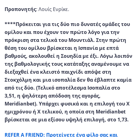
Προπονητής
: Λουίς Ενρίκε.
****Πρόκειται για τις δύο πιο δυνατές ομάδες του
ομίλου και που έχουν τον πρώτο λόγο για την
πρόκριση στα τελικά του Μουντιάλ. Στην πρώτη
θέση του ομίλου βρίσκεται η Ισπανία με επτά
βαθμούς, ακολουθεί η Σουηδία με έξι. Λόγω λοιπόν
της βαθμολογικής τους κατάταξης αναμένουμε να
διεξαχθεί ένα κλειστό παιχνίδι απόψε στη
Στοκχόλμη και μια ισοπαλία δεν θα έβλαπτε καμία
από τις δύο. (Τελικό αποτέλεσμα Ισοπαλία στο
3,51, η ψηλότερη απόδοση της αγοράς,
Meridianbet
). Υπάρχει φυσικά και η επιλογή του
X
ημιχρόνου ή Χ τελικού, η οποία στη
Meridianbet
βρίσκεται σε μια εξίσου υψηλή επιλογή, στο 1,73.
REFER
A
FRIEND
: Προτείνετε ένα φίλο σας και