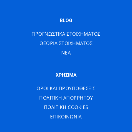
BLOG
ΠΡΟΓΝΩΣΤΙΚΑ ΣΤΟΙΧΗΜΑΤΟΣ
ΘΕΩΡΙΑ ΣΤΟΙΧΗΜΑΤΟΣ
ΝΕΑ
ΧΡΗΣΙΜΑ
ΟΡΟΙ ΚΑΙ ΠΡΟΥΠΟΘΕΣΕΙΣ
ΠΟΛΙΤΙΚΗ ΑΠΟΡΡΗΤΟΥ
ΠΟΛΙΤΙΚΗ COOKIES
ΕΠΙΚΟΙΝΩΝΙΑ