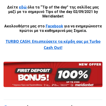
Δείτε
εδώ
όλα τα “Tip of the day” της σελίδας μας
μαζί με τo σημερινό
Tips of the day 02/09/2021 by
Meridianbet
Ακολουθήστε μας στο
Facebook
για να ενημερώνεστε
πρώτοι με τα καθημερινά μας Σημεία.
T
URBO CASH: Επισπεύσετε τα κέρδη σας με Turbo
Cash Out!