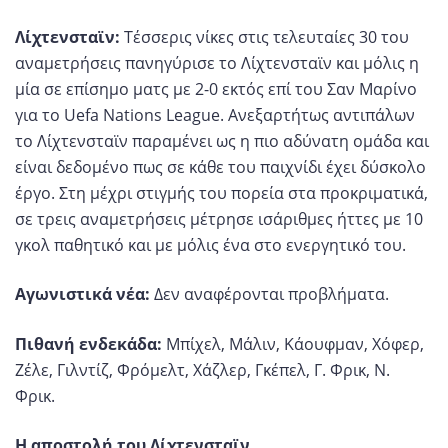
Λίχτενσταϊν:
Τέσσερις νίκες στις τελευταίες 30 του
αναμετρήσεις πανηγύρισε το Λίχτενσταϊν και μόλις η
μία σε επίσημο ματς με 2-0 εκτός επί του Σαν Μαρίνο
για το Uefa Nations League. Ανεξαρτήτως αντιπάλων
το Λίχτενσταϊν παραμένει ως η πιο αδύνατη ομάδα και
είναι δεδομένο πως σε κάθε του παιχνίδι έχει δύσκολο
έργο. Στη μέχρι στιγμής του πορεία στα προκριματικά,
σε τρεις αναμετρήσεις μέτρησε ισάριθμες ήττες με 10
γκολ παθητικό και με μόλις ένα στο ενεργητικό του.
Αγωνιστικά νέα:
Δεν αναφέρονται προβλήματα.
Πιθανή ενδεκάδα:
Μπίχελ, Μάλιν, Κάουφμαν, Χόφερ,
Ζέλε, Γιλντίζ, Φρόμελτ, Χάζλερ, Γκέπελ, Γ. Φρικ, Ν.
Φρικ.
Η αποστολή του Λίχτενσταϊν