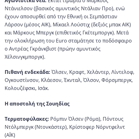
Αγωνιστικά νέα:
Εκτίει τιμωρία ο Μάρκους
Ντάνιελσον (βασικός αμυντικός Ντάλιαν Προ), ενώ
έχουν αποσυρθεί από την Εθνική οι Σεμπάστιαν
Λάρσον (μέσος ΑΙΚ), Μίκαελ Λούστιχ (δεξιός μπακ ΑΙΚ)
και Μάρκους Μπεργκ (επιθετικός Γκέτεμποργκ). Μετά
την ολοκλήρωση του Euro σταμάτησε το ποδόσφαιρο
ο Αντρέας Γκράνκβιστ (πρώην αμυντικός
Χέλσινγκμποργκ).
Πιθανή ενδεκάδα:
Όλσεν, Κραφτ, Χελάντερ, Λίντελοφ,
Ογκουστίνσον, Κλάεσον, Έκνταλ, Όλσον, Φόρσμπεργκ,
Κολουζέφσκι, Ισάκ.
Η αποστολή της Σουηδίας
Τερματοφύλακες:
Ρόμπιν Όλσεν (Ρόμα), Πόντους
Ντόλμπεργκ (Ντονκάστερ), Κρίστοφερ Νόρντφελντ
(ΑΪΚ)