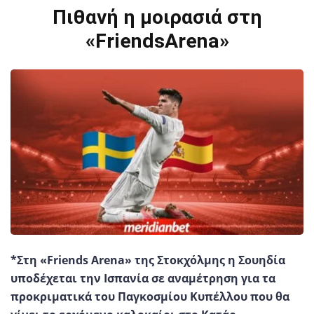
Πιθανή η μοιρασιά στη
«FriendsArena»
*Στη «
Friends
Arena
» της Στοκχόλμης η Σουηδία
υποδέχεται την Ισπανία σε αναμέτρηση για τα
προκριματικά του Παγκοσμίου Κυπέλλου που θα