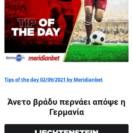
Tips of the day 02/09/2021 by Meridianbet
Άνετο βράδυ περνάει απόψε η
Γερμανία