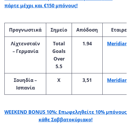
πάρτε μέχρι και €150 μπόνους!
Προγνωστικά
Σημείο
Απόδοση
Εταιρεί
Λίχτενσταϊν
Total
1.94
Meridianb
–
Γερμανία
Goals
Over
5.5
Σουηδία
–
X
3,51
Meridianb
Ισπανία
WEEKEND BONUS 10%: Επωφεληθείτε 10% μπόνους
κάθε Σαββατοκύριακο
!