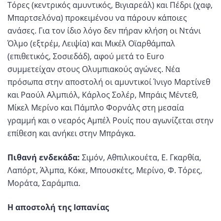
Τόρες (κεντρικός αμυντικός, Βιγιαρεάλ) και Πέδρι (χαφ,
Μπαρτσελόνα) προκειμένου να πάρουν κάποιες
ανάσες. Για τον ίδιο λόγο δεν πήραν κλήση οι Ντάνι
Όλμο (εξτρέμ, Λειψία) και Μικέλ Οϊαρθάμπαλ
(επιθετικός, Σοσιεδάδ), αφού μετά το Euro
συμμετείχαν στους Ολυμπιακούς αγώνες. Νέα
πρόσωπα στην αποστολή οι αμυντικοί Ίνιγο Μαρτίνεθ
και Ραούλ Αλμπιόλ, Κάρλος Σολέρ, Μπράις Μέντεθ,
Μίκελ Μερίνο και Πάμπλο Φορνάλς στη μεσαία
γραμμή και ο νεαρός Αμπέλ Ρουίς που αγωνίζεται στην
επίθεση και ανήκει στην Μπράγκα.
Πιθανή ενδεκάδα:
Σιμόν, Αθπιλικουέτα, Ε. Γκαρθία,
Λαπόρτ, Άλμπα, Κόκε, Μπουσκέτς, Μερίνο, Φ. Τόρες,
Μοράτα, Σαράμπια.
Η αποστολή της Ισπανίας