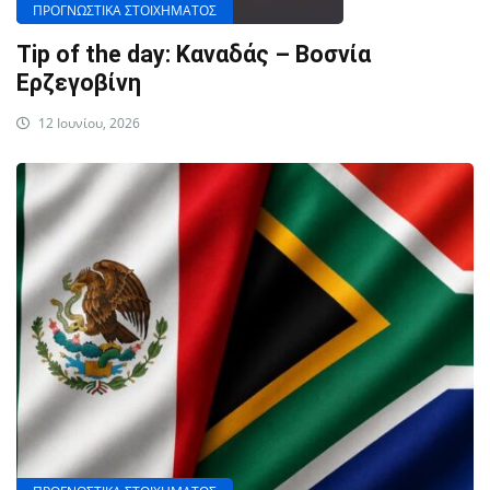
ΠΡΟΓΝΩΣΤΙΚΑ ΣΤΟΙΧΗΜΑΤΟΣ
Tip of the day: Καναδάς – Βοσνία
Ερζεγοβίνη
12 Ιουνίου, 2026