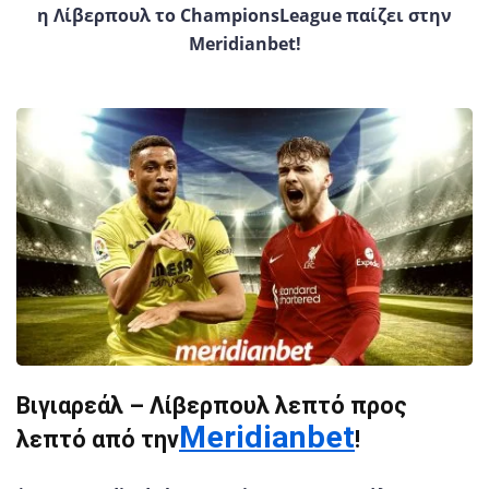
η Λίβερπουλ το ChampionsLeague παίζει στην
Meridianbet!
Βιγιαρεάλ – Λίβερπουλ
λεπτό προς
Meridianbet
λεπτό από την
!