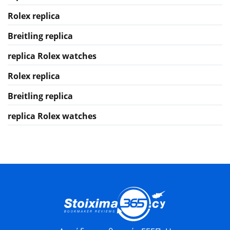
Rolex replica
Breitling replica
replica Rolex watches
Rolex replica
Breitling replica
replica Rolex watches