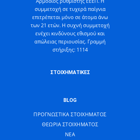
Αρμόδιος ρυθμιστής ΕΕΕΠ. Η
συμμετοχή σε τυχερά παίγνια
επιτρέπεται μόνο σε άτομα άνω
των 21 ετών. Η συχνή συμμετοχή
ενέχει κινδύνους εθισμού και
απώλειας περιουσίας. Γραμμή
στήριξης: 1114
ΣΤΟΙΧΗΜΑΤΙΚΕΣ
BLOG
ΠΡΟΓΝΩΣΤΙΚΑ ΣΤΟΙΧΗΜΑΤΟΣ
ΘΕΩΡΙΑ ΣΤΟΙΧΗΜΑΤΟΣ
ΝΕΑ