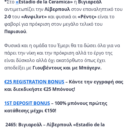
*
Στο
«
Estadio
de
la
Ceramica
»
η
Βιγιαρεάλ
αντιμετωπίζει την
Λίβερπουλ
στον επαναληπτικό του
2-0
του
«Ανφιλντ»
και φυσικά οι
«Ρέντς»
είναι το
φαβορί για πρόκριση στον μεγάλο τελικό του
Παρισιού
.
Φυσικά και η ομάδα του Έμερι θα τα δώσει όλα για να
πάρει την νίκη και την πρόκριση αλλά το έργο της
είναι δύσκολο αλλά όχι ακατόρθωτο όπως έχει
αποδείξει με
Γιουβέντους και με Μπάγερν.
€25 REGISTRATION BONUS
– Κάντε την εγγραφή σας
και διεκδικήστε €25 Μπόνους!
1ST DEPOSIT BONUS
– 100% μπόνους πρώτης
κατάθεσης μέχρι €150!
2465:
Βιγιαρεάλ –
Λίβερπουλ «Estadio de la