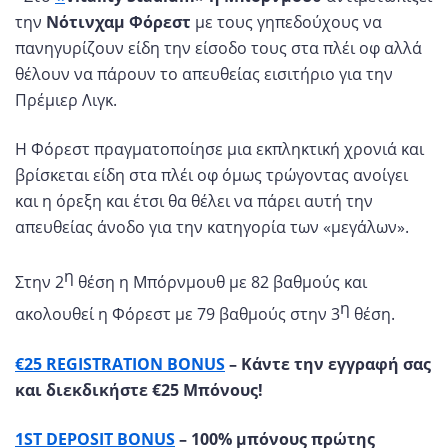
την
Νότινχαμ Φόρεστ
με τους γηπεδούχους να
πανηγυρίζουν είδη την είσοδο τους στα πλέι οφ αλλά
θέλουν να πάρουν το απευθείας εισιτήριο για την
Πρέμιερ Λιγκ.
Η Φόρεστ πραγματοποίησε μια εκπληκτική χρονιά και
βρίσκεται είδη στα πλέι οφ όμως τρώγοντας ανοίγει
και η όρεξη και έτσι θα θέλει να πάρει αυτή την
απευθείας άνοδο για την κατηγορία των «μεγάλων».
η
Στην 2
θέση η Μπόρνμουθ με 82 βαθμούς και
η
ακολουθεί η Φόρεστ με 79 βαθμούς στην 3
θέση.
€25 REGISTRATION BONUS
– Κάντε την εγγραφή σας
και διεκδικήστε €25 Μπόνους!
1ST DEPOSIT BONUS
– 100% μπόνους πρώτης