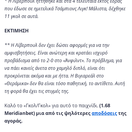
* Η Λίβερπουλ ηττήθηκε και στα 4 τελευταία εκτός έδρας
που έδωσε σε ημιτελικά Τσάμπιονς Λιγκ! Μάλιστα, δέχθηκε
11 γκολ σε αυτά.
E
ΚΤΙΜΗΣΗ
** Η Λίβερπουλ δεν έχει δώσει αφορμές για να την
αμφισβητήσεις. Είναι ανώτερη και κρατάει ισχυρό
προβάδισμα από το 2-0 στο «Άνφιλντ». Το πρόβλημα, για
να πάει κανείς άνετα στο χαμηλό διπλό, είναι ότι
προκρίνεται ακόμα και με ήττα. Η Βιγιαρεάλ στο
«Θεράμικα» δεν θα είναι τόσο παθητική, το αντίθετο. Αυτή
τη φορά θα έχει τις στιγμές της.
Καλό το «Γκολ/Γκολ» για αυτό το παιχνίδι.
(1.68
Meridianbet
) μια από τις ψηλότερες
αποδόσεις
της
αγοράς.