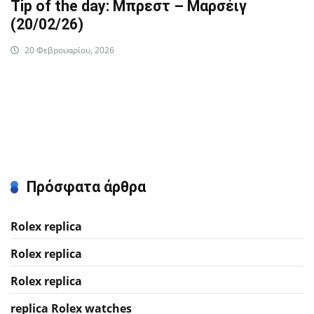
Tip of the day: Μπρεστ – Μαρσέιγ
(20/02/26)
20 Φεβρουαρίου, 2026
Πρόσφατα άρθρα
Rolex replica
Rolex replica
Rolex replica
replica Rolex watches