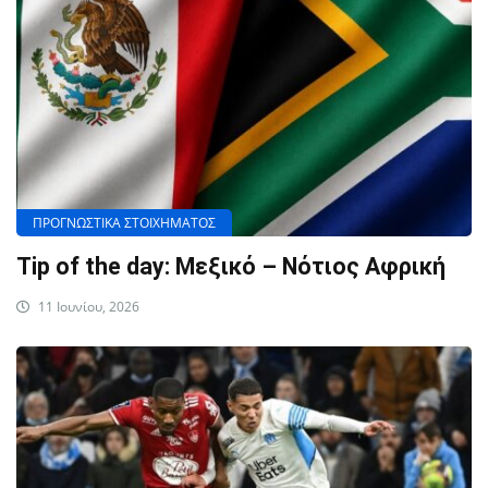
ΠΡΟΓΝΩΣΤΙΚΑ ΣΤΟΙΧΗΜΑΤΟΣ
Tip of the day: Μεξικό – Νότιος Αφρική
11 Ιουνίου, 2026