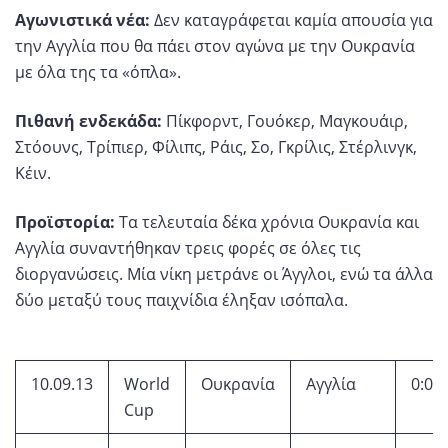
Αγωνιστικά νέα:
Δεν καταγράφεται καμία απουσία για
την Αγγλία που θα πάει στον αγώνα με την Ουκρανία
με όλα της τα «όπλα».
Πιθανή ενδεκάδα:
Πίκφορντ, Γουόκερ, Μαγκουάιρ,
Στόουνς, Τρίπιερ, Φίλιπς, Ράις, Σο, Γκρίλις, Στέρλινγκ,
Κέιν.
Προϊστορία:
Τα τελευταία δέκα χρόνια Ουκρανία και
Αγγλία συναντήθηκαν τρεις φορές σε όλες τις
διοργανώσεις. Μία νίκη μετράνε οι Άγγλοι, ενώ τα άλλα
δύο μεταξύ τους παιχνίδια έληξαν ισόπαλα.
10.09.13
World
Ουκρανία
Αγγλία
0:0
Cup