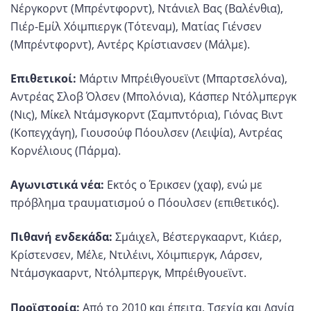
Νέργκορντ (Μπρέντφορντ), Ντάνιελ Βας (Βαλένθια),
Πιέρ-Εμίλ Χόιμπιεργκ (Τότεναμ), Ματίας Γιένσεν
(Μπρέντφορντ), Αντέρς Κρίστιανσεν (Μάλμε).
Επιθετικοί:
Μάρτιν Μπρέιθγουεϊντ (Μπαρτσελόνα),
Αντρέας Σλοβ Όλσεν (Μπολόνια), Κάσπερ Ντόλμπεργκ
(Νις), Μίκελ Ντάμσγκορντ (Σαμπντόρια), Γιόνας Βιντ
(Κοπεγχάγη), Γιουσούφ Πόουλσεν (Λειψία), Αντρέας
Κορνέλιους (Πάρμα).
Αγωνιστικά νέα:
Εκτός ο Έρικσεν (χαφ), ενώ με
πρόβλημα τραυματισμού ο Πόουλσεν (επιθετικός).
Πιθανή ενδεκάδα:
Σμάιχελ, Βέστεργκααρντ, Κιάερ,
Κρίστενσεν, Μέλε, Ντιλέινι, Χόιμπιεργκ, Λάρσεν,
Ντάμσγκααρντ, Ντόλμπεργκ, Μπρέιθγουεϊντ.
Προϊστορία:
Από το 2010 και έπειτα, Τσεχία και Δανία