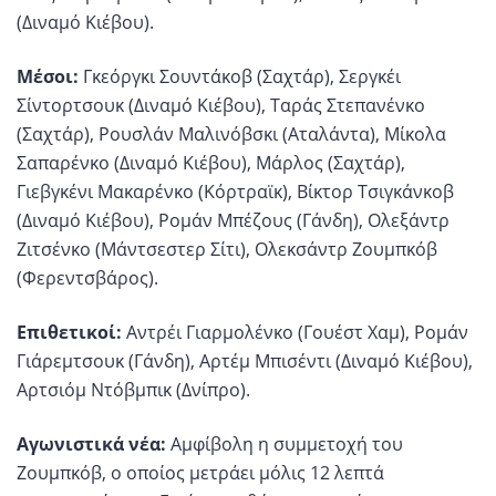
(Διναμό Κιέβου).
Μέσοι:
Γκεόργκι Σουντάκοβ (Σαχτάρ), Σεργκέι
Σίντορτσουκ (Διναμό Κιέβου), Ταράς Στεπανένκο
(Σαχτάρ), Ρουσλάν Μαλινόβσκι (Αταλάντα), Μίκολα
Σαπαρένκο (Διναμό Κιέβου), Μάρλος (Σαχτάρ),
Γιεβγκένι Μακαρένκο (Κόρτραϊκ), Βίκτορ Τσιγκάνκοβ
(Διναμό Κιέβου), Ρομάν Μπέζους (Γάνδη), Ολεξάντρ
Ζιτσένκο (Μάντσεστερ Σίτι), Ολεκσάντρ Ζουμπκόβ
(Φερεντσβάρος).
Επιθετικοί:
Αντρέι Γιαρμολένκο (Γουέστ Χαμ), Ρομάν
Γιάρεμτσουκ (Γάνδη), Αρτέμ Μπισέντι (Διναμό Κιέβου),
Αρτσιόμ Ντόβμπικ (Δνίπρο).
Αγωνιστικά νέα:
Αμφίβολη η συμμετοχή του
Ζουμπκόβ, ο οποίος μετράει μόλις 12 λεπτά