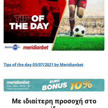
Tips of the day 03/07/2021 by Meridianbet
Με ιδιαίτερη προσοχή στο