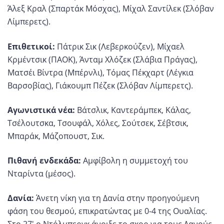
Άλεξ Κραλ (Σπαρτάκ Μόσχας), Μίχαλ Σαντίλεκ (Σλόβαν
Λίμπερετς).
Επιθετικοί:
Πάτρικ Σικ (Λεβερκούζεν), Μίχαελ
Κρμέντσικ (ΠΑΟΚ), Άνταμ Χλόζεκ (Σλάβια Πράγας),
Ματσέι Βίντρα (Μπέρνλι), Τόμας Πέκχαρτ (Λέγκια
Βαρσοβίας), Γιάκουμπ Πέζεκ (Σλόβαν Λίμπερετς).
Αγωνιστικά νέα:
Βάτσλικ, Καντεράμπεκ, Κάλας,
Τσέλουτσκα, Τσουφάλ, Χόλες, Σούτσεκ, Σέβτσικ,
Μπαράκ, Μάζοπουστ, Σικ.
Πιθανή ενδεκάδα:
Αμφίβολη η συμμετοχή του
Νταρίντα (μέσος).
Δανία:
Άνετη νίκη για τη Δανία στην προηγούμενη
φάση του θεσμού, επικρατώντας με 0-4 της Ουαλίας.