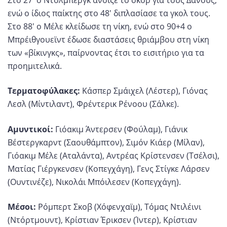
Στο 27′ ο Ντόλμπεργκ άνοιξε το σκορ για τους Δανούς,
ενώ ο ίδιος παίκτης στο 48′ διπλασίασε τα γκολ τους.
Στο 88′ ο Μέλε κλείδωσε τη νίκη, ενώ στο 90+4 ο
Μπρέιθγουεϊντ έδωσε διαστάσεις θριάμβου στη νίκη
των «βίκινγκς», παίρνοντας έτσι το εισιτήριο για τα
προημιτελικά.
Τερματοφύλακες:
Κάσπερ Σμάιχελ (Λέστερ), Γιόνας
Λεσλ (Μίντιλαντ), Φρέντερικ Ρένοου (Σάλκε).
Αμυντικοί:
Γιόακιμ Άντερσεν (Φούλαμ), Γιάνικ
Βέστεργκαρντ (Σαουθάμπτον), Σιμόν Κιάερ (Μίλαν),
Γιόακιμ Μέλε (Αταλάντα), Αντρέας Κρίστενσεν (Τσέλσι),
Ματίας Γιέργκενσεν (Κοπεγχάγη), Γενς Στίγκε Λάρσεν
(Ουντινέζε), Νικολάι Μπόιλεσεν (Κοπεγχάγη).
Μέσοι:
Ρόμπερτ Σκοβ (Χόφενχαϊμ), Τόμας Ντιλέινι
(Ντόρτμουντ), Κρίστιαν Έρικσεν (Ίντερ), Κρίστιαν