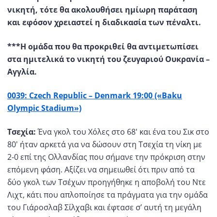
νικητή, τότε θα ακολουθήσει ημίωρη παράταση
και εφόσον χρειαστεί η διαδικασία των πέναλτι.
***Η ομάδα που θα προκριθεί θα αντιμετωπίσει
στα ημιτελικά το νικητή του ζευγαριού Ουκρανία –
Αγγλία.
0039: Czech Republic – Denmark 19:00 («Baku
Olympic Stadium»)
Τσεχία:
Ένα γκολ του Χόλες στο 68′ και ένα του Σικ στο
80′ ήταν αρκετά για να δώσουν στη Τσεχία τη νίκη με
2-0 επί της Ολλανδίας που σήμανε την πρόκριση στην
επόμενη φάση. Αξίζει να σημειωθεί ότι πριν από τα
δύο γκολ των Τσέχων προηγήθηκε η αποβολή του Ντε
Λιχτ, κάτι που απλοποίησε τα πράγματα για την ομάδα
του Γιάροσλαβ Σίλχαβι και έφτασε σ’ αυτή τη μεγάλη