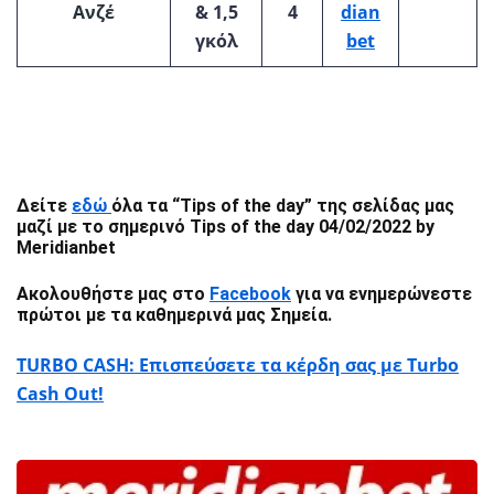
Ανζέ
& 1,5
4
dian
γκόλ
bet
Δείτε
εδώ
όλα τα “Tips of the day” της σελίδας μας
μαζί με τo σημερινό Tips of the day 04/02/2022 by
Meridianbet
Ακολουθήστε μας στο
Facebook
για να ενημερώνεστε
πρώτοι με τα καθημερινά μας Σημεία.
T
URBO CASH: Επισπεύσετε τα κέρδη σας με Turbo
Cash Out!