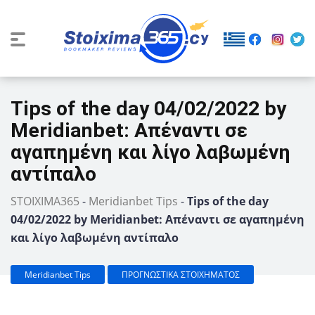
Tips of the day 04/02/2022 by
Meridianbet: Απέναντι σε
αγαπημένη και λίγο λαβωμένη
αντίπαλο
STOIXIMA365
-
Meridianbet Tips
-
Tips of the day
04/02/2022 by Meridianbet: Απέναντι σε αγαπημένη
και λίγο λαβωμένη αντίπαλο
Meridianbet Tips
ΠΡΟΓΝΩΣΤΙΚΑ ΣΤΟΙΧΗΜΑΤΟΣ