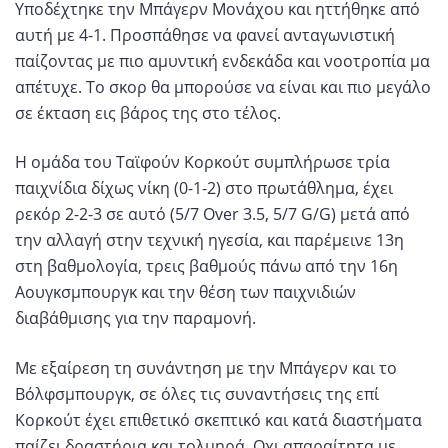
Υποδέχτηκε την Μπάγερν Μονάχου και ηττήθηκε από
αυτή με 4-1. Προσπάθησε να φανεί ανταγωνιστική
παίζοντας με πιο αμυντική ενδεκάδα και νοοτροπία μα
απέτυχε. Το σκορ θα μπορούσε να είναι και πιο μεγάλο
σε έκταση εις βάρος της στο τέλος.
Η ομάδα του Ταϊφούν Κορκούτ συμπλήρωσε τρία
παιχνίδια δίχως νίκη (0-1-2) στο πρωτάθλημα, έχει
ρεκόρ 2-2-3 σε αυτό (5/7 Over 3.5, 5/7 G/G) μετά από
την αλλαγή στην τεχνική ηγεσία, και παρέμεινε 13η
στη βαθμολογία, τρεις βαθμούς πάνω από την 16η
Αουγκσμπουργκ και την θέση των παιχνιδιών
διαβάθμισης για την παραμονή.
Με εξαίρεση τη συνάντηση με την Μπάγερν και το
Βόλφσμπουργκ, σε όλες τις συναντήσεις της επί
Κορκούτ έχει επιθετικό σκεπτικό και κατά διαστήματα
παίζει δραστήρια και τολμηρά. Οχι απαραίτητα με