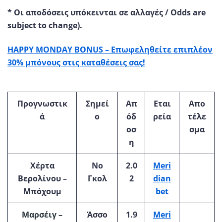
* Οι αποδόσεις υπόκεινται σε αλλαγές / Odds are
subject to change).
HAPPY MONDAY BONUS – Επωφεληθείτε επιπλέον
30% μπόνους στις καταθέσεις σας!
Προγνωστικ
Σημεί
Απ
Εται
Απο
ά
ο
όδ
ρεία
τέλε
οσ
σμα
η
Χέρτα
No
2.0
Meri
Βερολίνου
–
Γκολ
2
dian
Μπόχουμ
bet
Μαρσέιγ
–
Άσσο
1.9
Meri