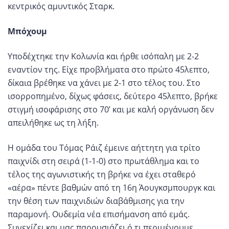
κεντρικός αμυντικός Σταρκ.
Μπόχουμ
Υποδέχτηκε την Κολωνία και ήρθε ισόπαλη με 2-2
εναντίον της. Είχε προβλήματα στο πρώτο 45λεπτο,
δίκαια βρέθηκε να χάνει με 2-1 στο τέλος του. Στο
ισορροπημένο, δίχως φάσεις, δεύτερο 45λεπτο, βρήκε
στιγμή ισοφάρισης στο 70’ και με καλή οργάνωση δεν
απειλήθηκε ως τη λήξη.
Η ομάδα του Τόμας Ράιζ έμεινε αήττητη για τρίτο
παιχνίδι στη σειρά (1-1-0) στο πρωτάθλημα και το
τέλος της αγωνιστικής τη βρήκε να έχει σταθερό
«αέρα» πέντε βαθμών από τη 16η Άουγκσμπουργκ και
την θέση των παιχνιδιών διαβάθμισης για την
παραμονή. Ουδεμία νέα επισήμανση από εμάς.
Συνεχίζει και μας παρουσιάζει ό,τι περιμένουμε.