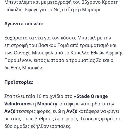
Μπενταλέμπ και με μεταγραφή τον 25χρονο Κροάτη
Γιάκολις. Έφυγε για τα Νις ο εξτρέμ Μπραϊμί.
Αγωνιστικά νέα:
Ευχάριστα τα νέα για τον κόουτς Μπατίκλ με την
επιστροφή του βασικού Τομά από τραυματισμό και
των Ουναχί, Μπουφάλ από το Κύπελλο Εθνών Αφρικής.
Παραμένουν εκτός ωστόσο ο τραυματίας Σο και ο
διεθνής Μπαοκέν.
Προϊστορία:
Στα τελευταία 10 παιχνίδια στο
«Stade Orange
Velodrome»
η
Μαρσέιγ
κατάφερε να κερδίσει την
Ανζέ
τέσσερις φορές, ενώ η
Ανζέ
κατάφερε να φύγει
με τους τρεις βαθμούς δύο φορές. Τέσσερις φορές οι
δύο ομάδες εξήλθαν ισόπαλες.