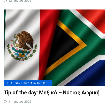
12 Ιουνίου, 2026
ΠΡΟΓΝΩΣΤΙΚΑ ΣΤΟΙΧΗΜΑΤΟΣ
Tip of the day: Μεξικό – Νότιος Αφρική
11 Ιουνίου, 2026