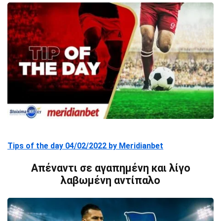
Tips of the day 04/02/2022 by Meridianbet
Απέναντι σε αγαπημένη και λίγο
λαβωμένη αντίπαλο