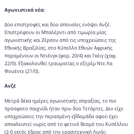
Αγωνιστικά νέα:
Δύο επιστροφές και δύο απουσίες ενόψει Ανζέ.
Επιστρέφουν οι Μπαλέρντι από τιμωρία μίας
αγωνιστικής και Ζέρσον από τις υποχρεώσεις της
Εθνικής Βραζιλίας, στο Κύπελλο Εθνών Αφρικής
παραμένουν οι Ντιένγκ (φορ, 20/4) και Γκέιγ (χαφ,
22/0). Εξακολουθεί τραυματίας ο εξτρέμ Ντε Λα
Φουέντε (21/0).
Ανζέ
Μετρά δέκα ημέρες αγωνιστικής απραξίας, το πιο
πρόσφατο παιχνίδι ήταν πριν δύο Τετάρτες. Δεν είχε
υποχρεώσεις την περασμένη εβδομάδα αφού έχει
αποκλειστεί νωρίς από το φετινό θεσμό του Κυπέλλου
(2-0 εκτός έδρας από την ερασιτεχνική Λινάς-