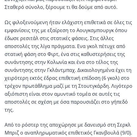
Σταθερό σύνολο, ξέρουμε τι θα δούμε από αυτό.
Ως φιλοξενούμενη ήταν ελάχιστη επιθετικά σε όλες τις
εμφανίσεις της με εξαίρεση το Αουγκσμπουργκ όπου
έδωσε ρεσιτάλ στις στατικές φάσεις. Στις άλλες
αποστολές της λίγα πράγματα. Ενα γκολ πέτυχε από
στατική φάση στο Φιρτ, ένα στις καθυστερήσεις της
συνάντησης στην Κολωνία και ένα στο τέλος της
συνάντησης στην Γκλάντμπαχ. Δικαιολογημένα έχει τη
χειρότερη εκτός έδρας επιθετική επίδοση (6 γκολ) στο
τρέχον πρωτάθλημα μαζί με τη Στουτγκάρδη. Λιγότερο
αξιόπιστη είναι στον αμυντικό τομέα σε αυτές τις
αποστολές σε σχέση με όσα παρουσιάζει στο γήπεδό
της.
Από το ρόστερ της αποχώρησε με δανεισμό στη Σερκλ
Μπριζ ο αναπληρωματικός επιθετικός Γκανβουλά (9/0).