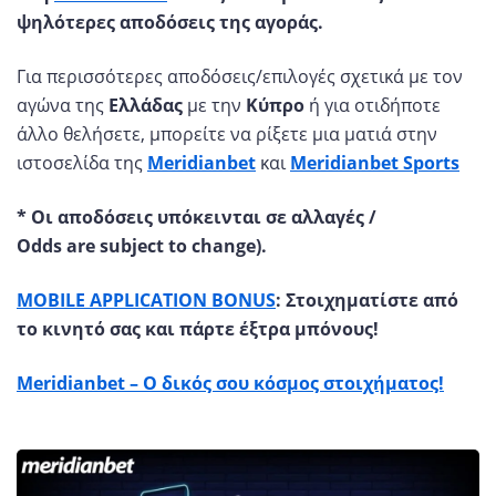
ψηλότερες αποδόσεις της αγοράς.
Για περισσότερες αποδόσεις/επιλογές σχετικά με τον
αγώνα της
Ελλάδας
με την
Κύπρο
ή για οτιδήποτε
άλλο θελήσετε, μπορείτε να ρίξετε μια ματιά στην
ιστοσελίδα της
Meridianbet
και
Meridianbet Sports
* Οι αποδόσεις υπόκεινται σε αλλαγές /
Odds are subject to change
).
MOBILE
APPLICATION
BONUS
: Στοιχηματίστε από
το κινητό σας και πάρτε έξτρα μπόνους!
Meridianbet
– Ο δικός σου κόσμος στοιχήματος!