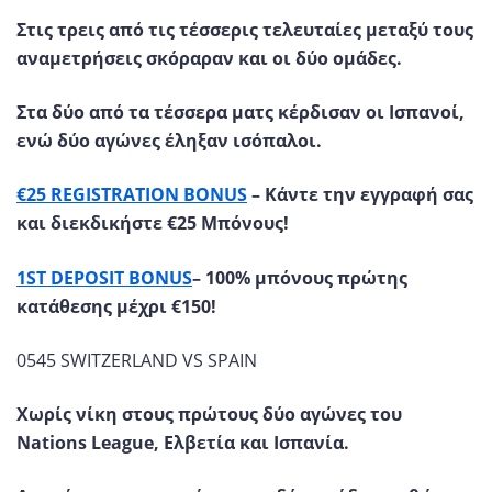
Στις τρεις από τις τέσσερις τελευταίες μεταξύ τους
αναμετρήσεις σκόραραν και οι δύο ομάδες.
Στα δύο από τα τέσσερα ματς κέρδισαν οι Ισπανοί,
ενώ δύο αγώνες έληξαν ισόπαλοι.
€25
REGISTRATION
BONUS
– Κάντε την εγγραφή σας
και διεκδικήστε €25 Μπόνους!
1
ST
DEPOSIT
BONUS
– 100% μπόνους πρώτης
κατάθεσης μέχρι €150!
0545 SWITZERLAND VS SPAIN
Χωρίς νίκη στους πρώτους δύο αγώνες του
Nations
League
, Ελβετία και Ισπανία.