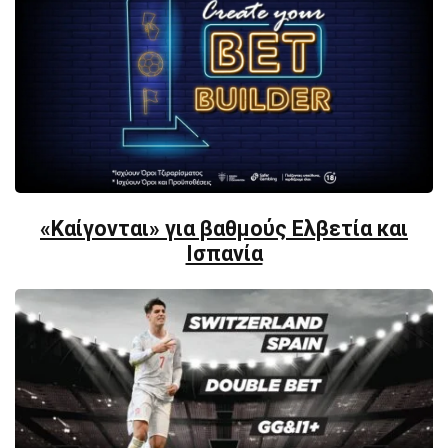
«Καίγονται» για βαθμούς Ελβετία και
Ισπανία