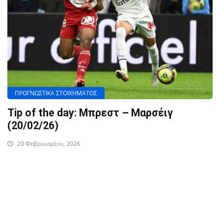
ΠΡΟΓΝΩΣΤΙΚΑ ΣΤΟΙΧΗΜΑΤΟΣ
Tip of the day: Μπρεστ – Μαρσέιγ
(20/02/26)
20 Φεβρουαρίου, 2026