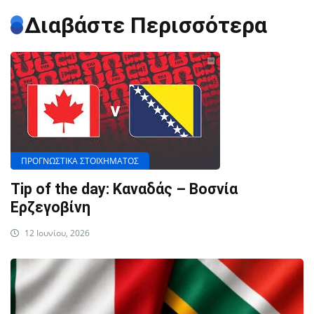
Διαβάστε Περισσότερα
ΠΡΟΓΝΩΣΤΙΚΑ ΣΤΟΙΧΗΜΑΤΟΣ
Tip of the day: Καναδάς – Βοσνία
Ερζεγοβίνη
12 Ιουνίου, 2026