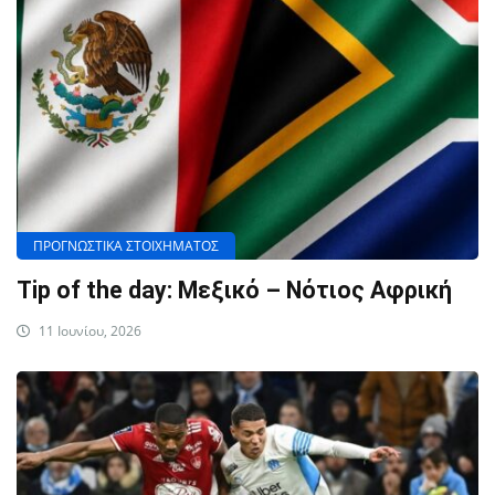
ΠΡΟΓΝΩΣΤΙΚΑ ΣΤΟΙΧΗΜΑΤΟΣ
Tip of the day: Μεξικό – Νότιος Αφρική
11 Ιουνίου, 2026