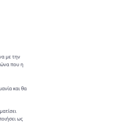
α με την
γώνα που η
ανία και θα
ματίσει
ποιήσει ως