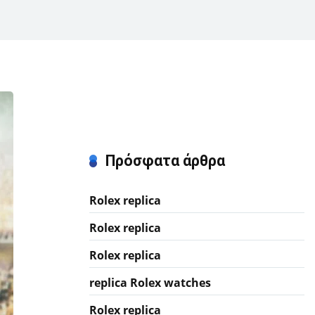
Πρόσφατα άρθρα
Rolex replica
Rolex replica
Rolex replica
replica Rolex watches
Rolex replica