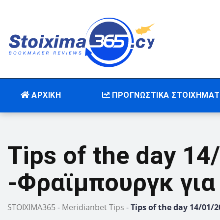
ΑΡΧΙΚΗ
ΠΡΟΓΝΩΣΤΙΚΑ ΣΤΟΙΧΗΜΑ
Tips of the day 1
-Φραϊμπουργκ για τ
STOIXIMA365
-
Meridianbet Tips
-
Tips of the day 14/01/