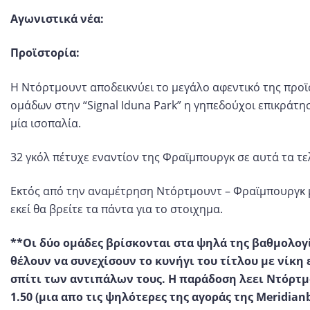
Αγωνιστικά νέα:
Προϊστορία:
H Ντόρτμουντ αποδεικνύει το μεγάλο αφεντικό της προϊ
ομάδων στην “Signal Iduna Park” η γηπεδούχοι επικράτη
μία ισοπαλία.
32 γκόλ πέτυχε εναντίον της Φραϊμπουργκ σε αυτά τα τε
Εκτός από την αναμέτρηση Ντόρτμουντ – Φραϊμπουργκ μπ
εκεί θα βρείτε τα πάντα για το στοιχημα.
**Οι δύο ομάδες βρίσκονται στα ψηλά της βαθμολογ
θέλουν να συνεχίσουν το κυνήγι του τίτλου με νίκη
σπίτι των αντιπάλων τους. Η παράδοση λεει Ντόρτμ
1.50 (μια απο τις ψηλότερες της αγοράς της Μeridianb