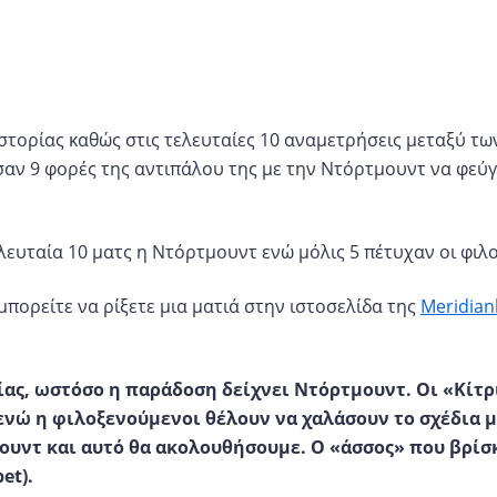
στορίας καθώς στις τελευταίες 10 αναμετρήσεις μεταξύ τω
σαν 9 φορές της αντιπάλου της με την Ντόρτμουντ να φεύγ
λευταία 10 ματς η Ντόρτμουντ ενώ μόλις 5 πέτυχαν οι φιλ
ορείτε να ρίξετε μια ματιά στην ιστοσελίδα της
Meridian
ίας, ωστόσο η παράδοση δείχνει Ντόρτμουντ. Οι «Κίτρ
 ενώ η φιλοξενούμενοι θέλουν να χαλάσουν το σχέδια 
ουντ και αυτό θα ακολουθήσουμε. Ο «άσσος» που βρίσ
et).