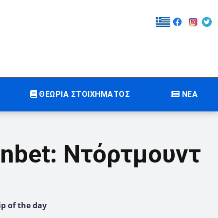
ΘΕΩΡΙΑ ΣΤΟΙΧΗΜΑΤΟΣ
ΝΕΑ
anbet: Ντόρτμουντ
p of the day