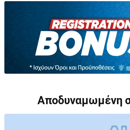
Αποδυναμωμένη σε