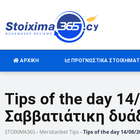
ΑΡΧΙΚΗ
ΠΡΟΓΝΩΣΤΙΚΑ ΣΤΟΙΧΗΜΑ
Tips of the day 14
Σαββατιάτικη δυάδα
STOIXIMA365
-
Meridianbet Tips
-
Tips of the day 14/08/