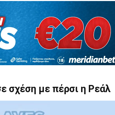
 σχέση με πέρσι η Ρεάλ