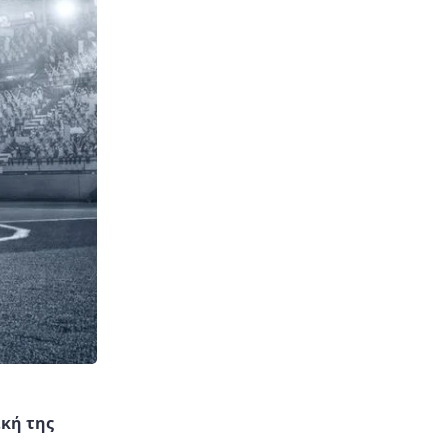
ική της