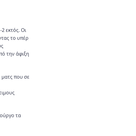
2 εκτός. Οι
ώντας το υπέρ
υς
πό την άφιξη
α ματς που σε
ύτιμους
βούργο τα