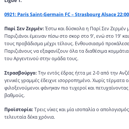
Ligue 1.
0921: Paris Saint-Germain FC – Strasbourg Alsace 22:00
Παρί Σεν Ζερμέν:
Έστω και δύσκολα η Παρί Σεν Ζερμέν μπ
Παριζιάνοι έμειναν πίσω στο σκορ στο 9′, ενώ στο 19′ κα
τους προβάδισμα μέχρι τέλους. Ενθουσιασμό προκάλεσε 
Παριζιάνους να εξαφανίζουν όλα τα διαθέσιμα κομμάτι
του Αργεντινού στην ομάδα τους.
Στρασβούργο:
Την εντός έδρας ήττα με 2-0 από την Ανζ
γενικές γραμμές έδειχνε ισορροπημένο. Χωρίς τέρματα
φιλοξενούμενοι φάνηκαν πιο τυχεροί και πετυχαίνοντας δ
βαθμούς.
Προϊστορία:
Τρεις νίκες και μία ισοπαλία ο απολογισμό
τελευταία δέκα χρόνια.