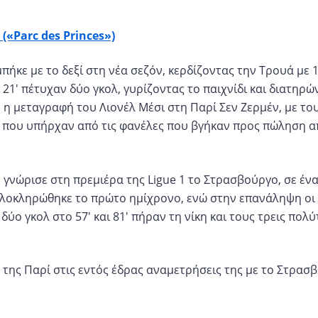
 («Parc des Princes»)
ήκε με το δεξί στη νέα σεζόν, κερδίζοντας την Τρουά με 1-
ι 21′ πέτυχαν δύο γκολ, γυρίζοντας το παιχνίδι και διατηρ
η μεταγραφή του Λιονέλ Μέσι στη Παρί Σεν Ζερμέν, με το
α που υπήρχαν από τις φανέλες που βγήκαν προς πώληση α
έ γνώρισε στη πρεμιέρα της Ligue 1 το Στρασβούργο, σε έν
 ολοκληρώθηκε το πρώτο ημίχρονο, ενώ στην επανάληψη οι
ύο γκολ στο 57′ και 81′ πήραν τη νίκη και τους τρεις πολ
ς της Παρί στις εντός έδρας αναμετρήσεις της με το Στρασ