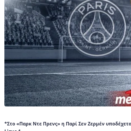
*Στο «Παρκ Ντε Πρενς» η Παρί Σεν Ζερμέν υποδέχετα