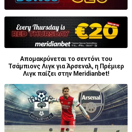
Απομακρύνεται το σεντόνι του
Τσάμπιονς Λιγκ για Άρσεναλ, η Πρέμιερ
Λιγκ παίζει στην Meridianbet!