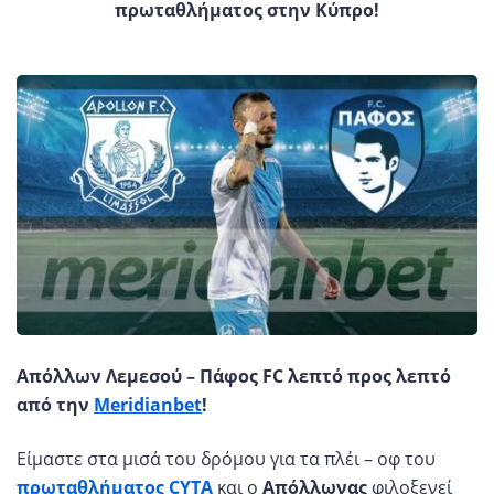
πρωταθλήματος στην Κύπρο!
Απόλλων Λεμεσού – Πάφος FC λεπτό προς λεπτό
από την
Meridianbet
!
Είμαστε στα μισά του δρόμου για τα πλέι – οφ του
πρωταθλήματος CYTA
και ο
Απόλλωνας
φιλοξενεί