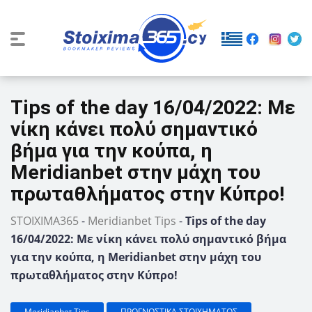
Tips of the day 16/04/2022: Με
νίκη κάνει πολύ σημαντικό
βήμα για την κούπα, η
Meridianbet στην μάχη του
πρωταθλήματος στην Κύπρο!
STOIXIMA365
-
Meridianbet Tips
-
Tips of the day
16/04/2022: Με νίκη κάνει πολύ σημαντικό βήμα
για την κούπα, η Meridianbet στην μάχη του
πρωταθλήματος στην Κύπρο!
Meridianbet Tips
ΠΡΟΓΝΩΣΤΙΚΑ ΣΤΟΙΧΗΜΑΤΟΣ