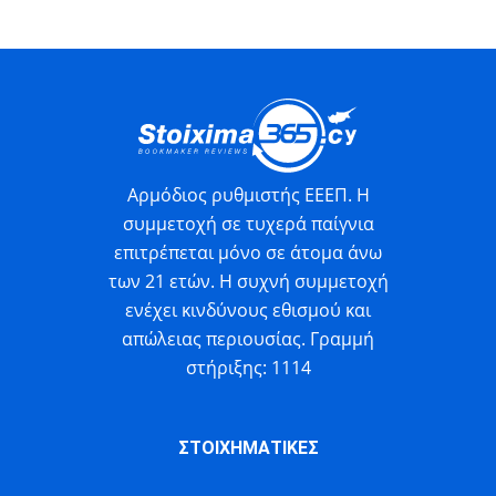
Αρμόδιος ρυθμιστής ΕΕΕΠ. Η
συμμετοχή σε τυχερά παίγνια
επιτρέπεται μόνο σε άτομα άνω
των 21 ετών. Η συχνή συμμετοχή
ενέχει κινδύνους εθισμού και
απώλειας περιουσίας. Γραμμή
στήριξης: 1114
ΣΤΟΙΧΗΜΑΤΙΚΕΣ