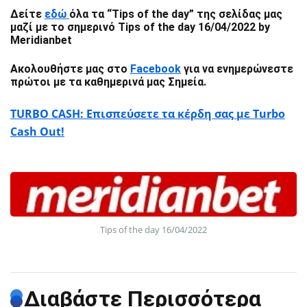
Δείτε
εδώ
όλα τα “Tips of the day” της σελίδας μας
μαζί με τo σημερινό Tips of the day 16/04/2022 by
Meridianbet
Ακολουθήστε μας στο
Facebook
για να ενημερώνεστε
πρώτοι με τα καθημερινά μας Σημεία.
T
URBO CASH: Επισπεύσετε τα κέρδη σας με Turbo
Cash Out!
Tips of the day 16/04/2022
Διαβάστε Περισσότερα