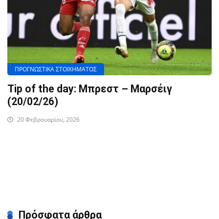
ΠΡΟΓΝΩΣΤΙΚΑ ΣΤΟΙΧΗΜΑΤΟΣ
Tip of the day: Μπρεστ – Μαρσέιγ
(20/02/26)
20 Φεβρουαρίου, 2026
Πρόσφατα άρθρα