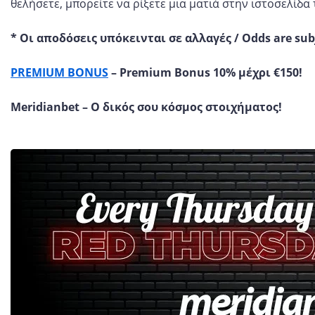
θελήσετε, μπορείτε να ρίξετε μια ματιά στην ιστοσελίδα
* Οι αποδόσεις υπόκεινται σε αλλαγές / Odds
are
sub
PREMIUM BONUS
– Premium Bonus 10% μέχρι €150!
Meridianbet
– Ο δικός σου κόσμος στοιχήματος!