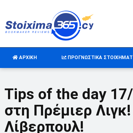
ΑΡΧΙΚΗ
ΠΡΟΓΝΩΣΤΙΚΑ ΣΤΟΙΧΗΜΑ
Tips of the day 17
στη Πρέμιερ Λιγκ!
Λίβερπουλ!