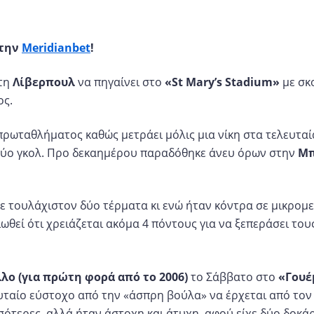
 την
Meridianbet
!
τη
Λίβερπουλ
να πηγαίνει στο
«
St
Mary
’s
Stadium
»
με σκ
ος.
πρωταθλήματος καθώς μετράει μόλις μια νίκη στα τελευταί
 δύο γκολ. Προ δεκαημέρου παραδόθηκε άνευ όρων στην
Μπ
ψε τουλάχιστον δύο τέρματα κι ενώ ήταν κόντρα σε μικρομ
ωθεί ότι χρειάζεται ακόμα 4 πόντους για να ξεπεράσει του
λο (για πρώτη φορά από το 2006)
το Σάββατο στο
«Γουέ
ευταίο εύστοχο από την «άσπρη βούλα» να έρχεται από τον
σσότερες, αλλά ήταν άστοχη και άτυχη, αφού είχε δύο δοκά