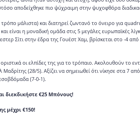
 ωστόσο αποδείχθηκε πιο ψύχραιμη στην ψυχοφθόρα διαδικα
ο τρόπο μάλιστα) και διατηρεί ζωντανό το όνειρο για quadr
και είναι η μοναδική ομάδα στις 5 μεγάλες ευρωπαϊκές λίγκ
στερ Σίτι στην έδρα της Γουέστ Χαμ, βρίσκεται στο -4 από
ριστικά οι ελπίδες της για το τρόπαιο. Ακολουθούν το εντ
 Μαδρίτης (28/5). Αξίζει να σημειωθεί ότι νίκησε στα 7 από
σοβδόμαδα (7-0-1).
αι διεκδικήστε €25 Μπόνους!
ς μέχρι €150!