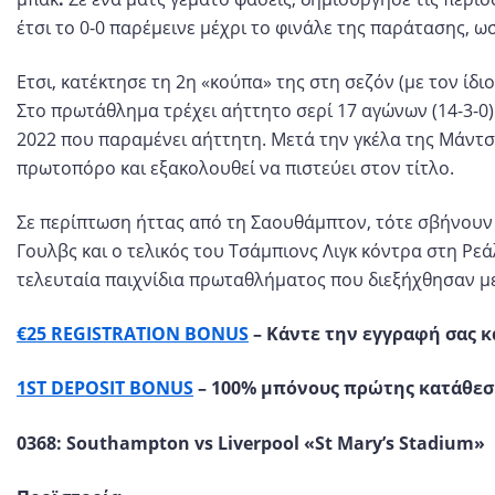
έτσι το 0-0 παρέμεινε μέχρι το φινάλε της παράτασης,
Ετσι, κατέκτησε τη 2η «κούπα» της στη σεζόν (με τον ίδι
Στο πρωτάθλημα τρέχει αήττητο σερί 17 αγώνων (14-3-0) 
2022 που παραμένει αήττητη. Μετά την γκέλα της Μάντσε
πρωτοπόρο και εξακολουθεί να πιστεύει στον τίτλο.
Σε περίπτωση ήττας από τη Σαουθάμπτον, τότε σβήνουν ο
Γουλβς και ο τελικός του Τσάμπιονς Λιγκ κόντρα στη Ρεάλ
τελευταία παιχνίδια πρωταθλήματος που διεξήχθησαν με
€25 REGISTRATION BONUS
– Κάντε την εγγραφή σας κ
1ST DEPOSIT BONUS
– 100% μπόνους πρώτης κατάθεση
0368: Southampton vs Liverpool «St Mary’s Stadium»