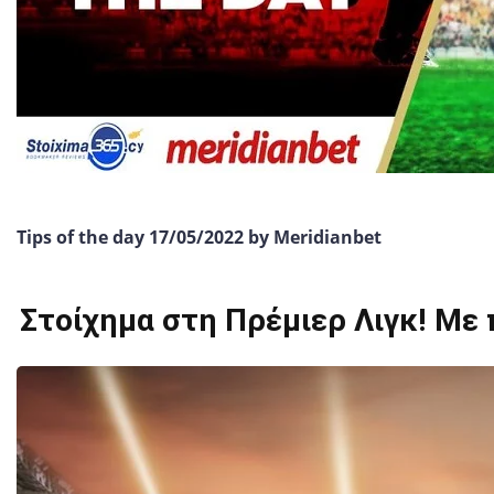
Tips of the day 17/05/2022 by Meridianbet
Στοίχημα στη Πρέμιερ Λιγκ! Με 