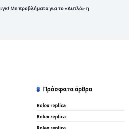
 Λιγκ! Με προβλήματα για το «Διπλό» η
Πρόσφατα άρθρα
Rolex replica
Rolex replica
Rolex replica