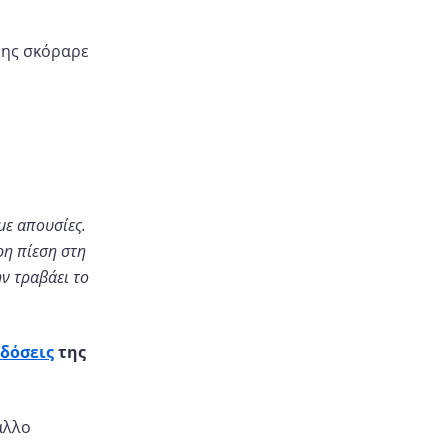
 της σκόραρε
με απουσίες.
ρη πίεση στη
ην τραβάει το
δόσεις
της
άλλο