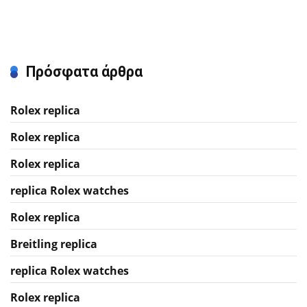
Πρόσφατα άρθρα
Rolex replica
Rolex replica
Rolex replica
replica Rolex watches
Rolex replica
Breitling replica
replica Rolex watches
Rolex replica