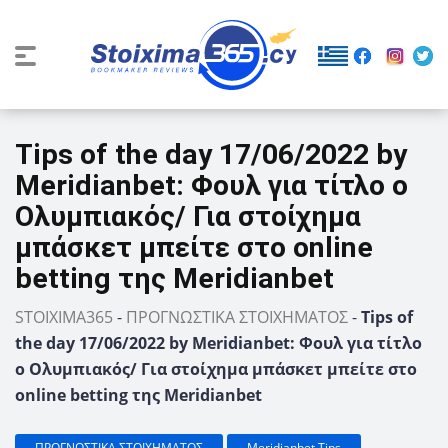
Tips of the day 17/06/2022 by
Meridianbet: Φουλ για τίτλο ο
Ολυμπιακός/ Για στοίχημα
μπάσκετ μπείτε στο online
betting της Meridianbet
STOIXIMA365
-
ΠΡΟΓΝΩΣΤΙΚΑ ΣΤΟΙΧΗΜΑΤΟΣ
-
Tips of
the day 17/06/2022 by Meridianbet: Φουλ για τίτλο
ο Ολυμπιακός/ Για στοίχημα μπάσκετ μπείτε στο
online betting της Meridianbet
ΠΡΟΓΝΩΣΤΙΚΑ ΣΤΟΙΧΗΜΑΤΟΣ
Meridianbet Tips