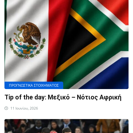
ΠΡΟΓΝΩΣΤΙΚΑ ΣΤΟΙΧΗΜΑΤΟΣ
Tip of the day: Μεξικό – Νότιος Αφρική
11 Ιουνίου, 2026