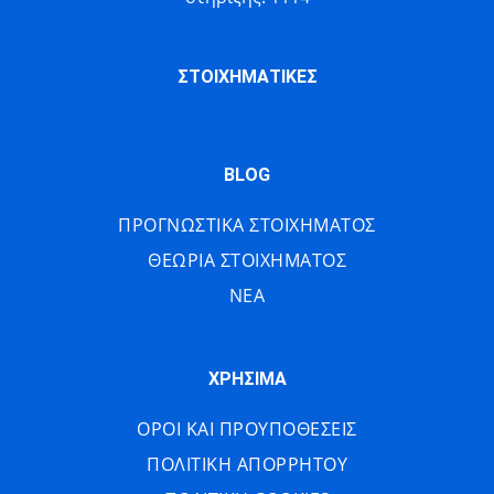
ΣΤΟΙΧΗΜΑΤΙΚΕΣ
BLOG
ΠΡΟΓΝΩΣΤΙΚΑ ΣΤΟΙΧΗΜΑΤΟΣ
ΘΕΩΡΙΑ ΣΤΟΙΧΗΜΑΤΟΣ
ΝΕΑ
ΧΡΗΣΙΜΑ
ΟΡΟΙ ΚΑΙ ΠΡΟΥΠΟΘΕΣΕΙΣ
ΠΟΛΙΤΙΚΗ ΑΠΟΡΡΗΤΟΥ