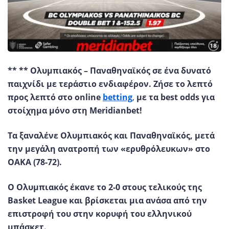
** ** Ολυμπιακός – Παναθηναϊκός σε ένα δυνατό
παιχνίδι με τεράστιο ενδιαφέρον.
Ζήσε το λεπτό
προς λεπτό
στο online
betting
,
με τα best odds για
στοίχημα μόνο στη
Meridianbet!
Τα ξαναλένε Ολυμπιακός και Παναθηναϊκός, μετά
την μεγάλη ανατροπή των «ερυθρόλευκων» στο
ΟΑΚΑ (78-72).
Ο Ολυμπιακός έκανε το 2-0 στους τελικούς της
Basket League και βρίσκεται μια ανάσα από την
επιστροφή του στην κορυφή του ελληνικού
μπάσκετ.