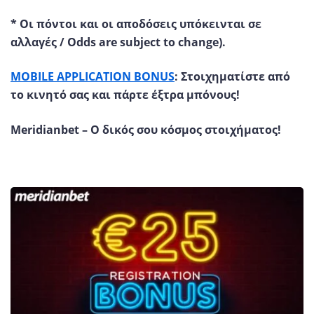
* Οι πόντοι και οι αποδόσεις υπόκεινται σε
αλλαγές / Odds are subject to change).
MOBILE APPLICATION BONUS
: Στοιχηματίστε από
το κινητό σας και πάρτε έξτρα μπόνους!
Meridianbet – Ο δικός σου κόσμος στοιχήματος!