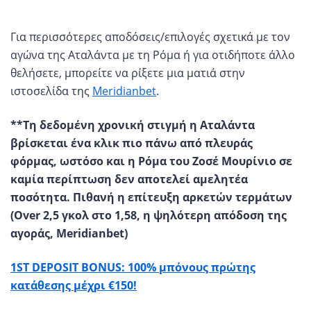
Για περισσότερες αποδόσεις/επιλογές σχετικά με τον
αγώνα της Αταλάντα με τη Ρόμα ή για οτιδήποτε άλλο
θελήσετε, μπορείτε να ρίξετε μια ματιά στην
ιστοσελίδα της
Meridianbet
.
**Τη δεδομένη χρονική στιγμή η Αταλάντα
βρίσκεται ένα κλικ πιο πάνω από πλευράς
φόρμας, ωστόσο και η Ρόμα του Ζοσέ Μουρίνιο σε
καμία περίπτωση δεν αποτελεί αμελητέα
ποσότητα. Πιθανή η επίτευξη αρκετών τερμάτων
(Over 2,5 γκολ στο 1,58, η ψηλότερη απόδοση της
αγοράς, Meridianbet)
1ST DEPOSIT BONUS: 100% μπόνους πρώτης
κατάθεσης μέχρι €150!