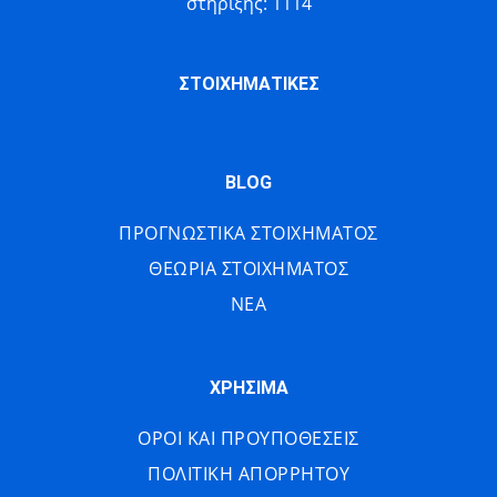
στήριξης: 1114
ΣΤΟΙΧΗΜΑΤΙΚΕΣ
BLOG
ΠΡΟΓΝΩΣΤΙΚΑ ΣΤΟΙΧΗΜΑΤΟΣ
ΘΕΩΡΙΑ ΣΤΟΙΧΗΜΑΤΟΣ
ΝΕΑ
ΧΡΗΣΙΜΑ
ΟΡΟΙ ΚΑΙ ΠΡΟΥΠΟΘΕΣΕΙΣ
ΠΟΛΙΤΙΚΗ ΑΠΟΡΡΗΤΟΥ