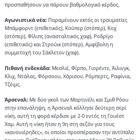
προσπαθήσουν να πάρουν βαθμολογικό κέρδος.
Αγωνιστικά νέα:
Παραμένουν εκτός οι τραυματίες
Μπάμφορντ (επιθετικός), Κούπερ (στόπερ), Κοχ
(στόπερ), Φίλιπς (ανασταλτικός χαφ), Ροδρίγο
(επιθετικός) και Στρούικ (στόπερ). Αμφίβολη η
συμμετοχή του Σάκλετον (χαφ).
Πιθανή ενδεκάδα:
Μεσλιέ, Φίρπο, Γιορέντε, Άιλινγκ,
Κλιχ, Ντάλας, Φόρσοου, Χάρισον, Ρόμπερτς, Ραφίνια,
Τζέιμς.
Άρσεναλ:
Με δύο γκολ των Μαρτινέλι και Σμιθ Ρόου
στην επανάληψη, η Άρσεναλ κόλλησε δεύτερη σερί
νίκη, αυτή τη φορά κέρδισε με 2-0 εντός τη Γουέστ
Χαμ. Αυτή η νίκη ήταν η 9η στη σεζόν για τους
«κανονιέρηδες», οι οποίοι προσπέρασαν την αντίπαλο