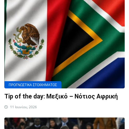
ΠΡΟΓΝΩΣΤΙΚΑ ΣΤΟΙΧΗΜΑΤΟΣ
Tip of the day: Μεξικό – Νότιος Αφρική
11 Ιουνίου, 2026