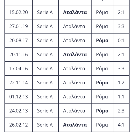
15.02.20
Serie A
Αταλάντα
Ρόμα
2:1
27.01.19
Serie A
Αταλάντα
Ρόμα
3:3
20.08.17
Serie A
Αταλάντα
Ρόμα
0:1
20.11.16
Serie A
Αταλάντα
Ρόμα
2:1
17.04.16
Serie A
Αταλάντα
Ρόμα
3:3
22.11.14
Serie A
Αταλάντα
Ρόμα
1:2
01.12.13
Serie A
Αταλάντα
Ρόμα
1:1
24.02.13
Serie A
Αταλάντα
Ρόμα
2:3
26.02.12
Serie A
Αταλάντα
Ρόμα
4:1