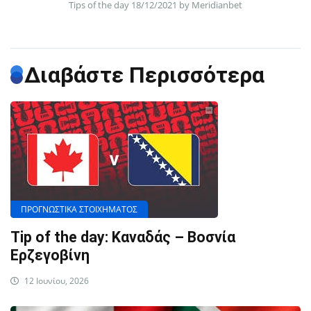
Tips of the day 18/12/2021 by Meridianbet
Διαβάστε Περισσότερα
ΠΡΟΓΝΩΣΤΙΚΑ ΣΤΟΙΧΗΜΑΤΟΣ
Tip of the day: Καναδάς – Βοσνία
Ερζεγοβίνη
12 Ιουνίου, 2026