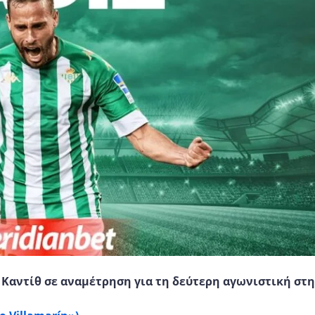
Καντίθ σε αναμέτρηση για τη δεύτερη αγωνιστική στη 