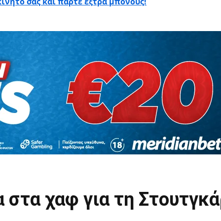
ινητό σας και πάρτε έξτρα μπόνους!
στα χαφ για τη Στουτγκ