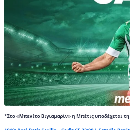
*Στο «Μπενίτο Βιγιαμαρίν» η Μπέτις υποδέχεται τη 