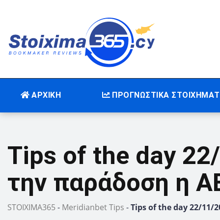
ΑΡΧΙΚΗ
ΠΡΟΓΝΩΣΤΙΚΑ ΣΤΟΙΧΗΜΑ
Tips of the day 2
την παράδοση η ΑΕ
STOIXIMA365
-
Meridianbet Tips
-
Tips of the day 22/11