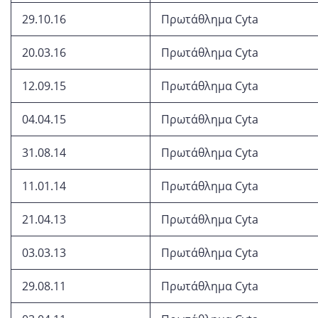
29.10.16
Πρωτάθλημα Cyta
20.03.16
Πρωτάθλημα Cyta
12.09.15
Πρωτάθλημα Cyta
04.04.15
Πρωτάθλημα Cyta
31.08.14
Πρωτάθλημα Cyta
11.01.14
Πρωτάθλημα Cyta
21.04.13
Πρωτάθλημα Cyta
03.03.13
Πρωτάθλημα Cyta
29.08.11
Πρωτάθλημα Cyta