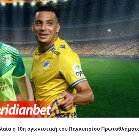
υλαία η 10η αγωνιστική του Παγκυπρίου Πρωταθλήματο