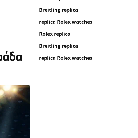
Breitling replica
replica Rolex watches
Rolex replica
Breitling replica
ράδα
replica Rolex watches