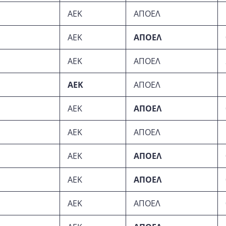
ΑΕΚ
ΑΠΟΕΛ
ΑΕΚ
ΑΠΟΕΛ
ΑΕΚ
ΑΠΟΕΛ
ΑΕΚ
ΑΠΟΕΛ
ΑΕΚ
ΑΠΟΕΛ
ΑΕΚ
ΑΠΟΕΛ
ΑΕΚ
ΑΠΟΕΛ
ΑΕΚ
ΑΠΟΕΛ
ΑΕΚ
ΑΠΟΕΛ