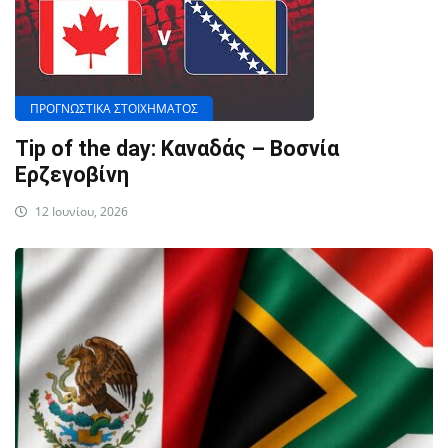
ΠΡΟΓΝΩΣΤΙΚΑ ΣΤΟΙΧΗΜΑΤΟΣ
Tip of the day: Καναδάς – Βοσνία
Ερζεγοβίνη
12 Ιουνίου, 2026