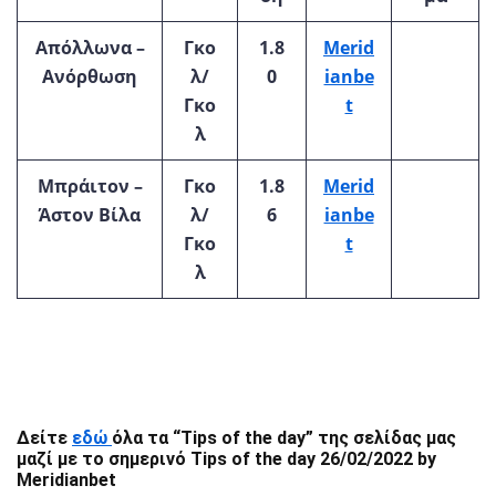
Απόλλωνα
–
Γκο
1.8
Merid
Ανόρθωση
λ/
0
ianbe
Γκο
t
λ
Μπράιτον
–
Γκο
1.8
Merid
Άστον Βίλα
λ/
6
ianbe
Γκο
t
λ
Δείτε
εδώ
όλα τα “Tips of the day” της σελίδας μας
μαζί με τo σημερινό Tips of the day 26/02/2022 by
Meridianbet