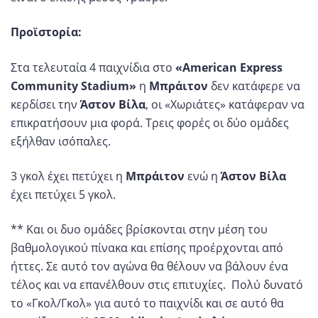
Προϊστορία:
Στα τελευταία 4 παιχνίδια στο
«American Express
Community Stadium»
η
Μπράιτον
δεν
κατάφερε να
κερδίσει την
Άστον Βίλα
, οι «Χωριάτες» κατάφεραν να
επικρατήσουν μια φορά. Τρεις φορές οι δύο ομάδες
εξήλθαν ισόπαλες.
3 γκολ έχει πετύχει η
Μπράιτον
ενώ η
Άστον Βίλα
έχει πετύχει 5 γκολ.
** Και οι δυο ομάδες βρίσκονται στην μέση του
βαθμολογικού πίνακα και επίσης προέρχονται από
ήττες. Σε αυτό τον αγώνα θα θέλουν να βάλουν ένα
τέλος και να επανέλθουν στις επιτυχίες. Πολύ δυνατό
το «Γκολ/Γκολ» για αυτό το παιχνίδι και σε αυτό θα