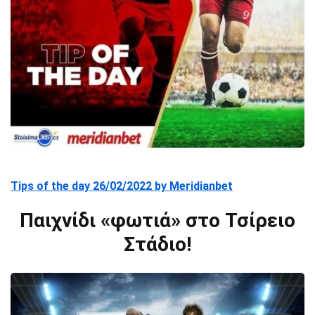
Tips of the day 26/02/2022 by Meridianbet
Παιχνίδι «φωτιά» στο Τσίρειο
Στάδιο!