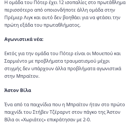
Η ομάδα του Πότερ έχει 12 ισοπαλίες στο πρωτάθλημα
περισσότερο από οποιονδήποτε άλλη ομάδα στην
Πρέμιερ Λιγκ και αυτό δεν βοηθάει για να φτάσει την
πρώτη εξάδα του πρωταθλήματος.
Αγωνιστικά νέα:
Εκτός για την ομάδα του Πότερ είναι οι Μουεπού και
Σαρμιέντο με προβλήματα τραυματισμού μέχρι
στιγμής δεν υπάρχουν άλλα προβλήματα αγωνιστικά
στην Μπραϊτον.
Άστον Βίλα
Ένα από τα παιχνίδια που η Μπραϊτον ήταν στο πρώτο
παιχνίδι του Στήβεν Τζέραρντ στον πάγκο της Άστον
Βίλα οι «Χωριάτες» επικράτησαν με 2-0.