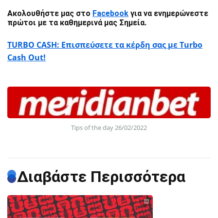
Ακολουθήστε μας στο
Facebook
για να ενημερώνεστε
πρώτοι με τα καθημερινά μας Σημεία.
T
URBO CASH: Επισπεύσετε τα κέρδη σας με Turbo
Cash Out!
Tips of the day 26/02/2022
Διαβάστε Περισσότερα