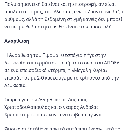
Πολύ σημαντική θα είναι και η επιστροφή, αν είναι
απόλυτα έτοιμος, του Αλεσάμι, ενώ ο Ζράντι ανεβάζει
ρυθμούς, αλλά τη δεδομένη στιγμή κανείς δεν μπορεί
να πει με βεβαιότητα αν θα είναι στην αποστολή.
Ανόρθωση
Η Ανόρθωση του Τιμούρ Κετσπάγια πήγε στην
Λευκωσία και τερμάτισε το αήττητο σερί του ΑΠΟΕΛ,
σε ένα επεισοδιακό ντέρμπι, η «Μεγάλη Κυρία»
επικράτησε με 2-0 και έφυγε με το τρίποντο από την
Λευκωσία.
Σκόρερ για την Ανόρθωση οι Λάζαρος
Χριστοδουλόπουλος και ο νεαρός Ανδρέας
Χρυσοστόμου που έκανε ένα φοβερό αγώνα.
Φυσικά συζητήθηκε αρκετά αυτά που έγιναν μετά το