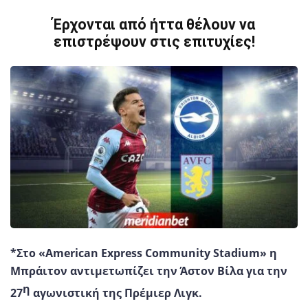
Έρχονται από ήττα θέλουν να
επιστρέψουν στις επιτυχίες!
*Στο «American Express Community Stadium» η
Μπράιτον αντιμετωπίζει την Άστον Βίλα για την
η
27
αγωνιστική της Πρέμιερ Λιγκ.