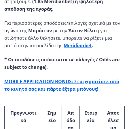
στηρίξουμε.
(1.85 Meridianbet) η ψηλότερη
απόδοση της αγοράς.
Για περισσότερες αποδόσεις/επιλογές σχετικά με τον
αγώνα της
Μπράιτον
με την
Άστον Βίλα
ή για
οτιδήποτε άλλο θελήσετε, μπορείτε να ρίξετε μια
ματιά στην ιστοσελίδα της
Meridianbet
.
* Οι αποδόσεις υπόκεινται σε αλλαγές / Odds are
subject to change).
MOBILE APPLICATION BONUS: Στοιχηματίστε από
το κινητό σας και πάρτε έξτρα μπόνους!
Προγνωστι
Σημ
Απ
Εταιρ
Αποτ
κά
είο
όδο
εία
έλεσ
ση
μα