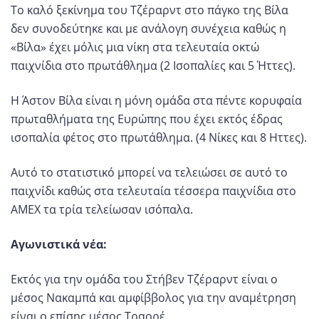
Το καλό ξεκίνημα του Τζέραρντ στο πάγκο της Βίλα
δεν συνοδεύτηκε και με ανάλογη συνέχεια καθώς η
«Βίλα» έχει μόλις μια νίκη στα τελευταία οκτώ
παιχνίδια στο πρωτάθλημα (2 Ισοπαλίες και 5 Ήττες).
Η Άστον Βίλα είναι η μόνη ομάδα στα πέντε κορυφαία
πρωταθλήματα της Ευρώπης που έχει εκτός έδρας
ισοπαλία φέτος στο πρωτάθλημα. (4 Νίκες και 8 Ηττες).
Αυτό το στατιστικό μπορεί να τελειώσει σε αυτό το
παιχνίδι καθώς στα τελευταία τέσσερα παιχνίδια στο
AMEX τα τρία τελείωσαν ισόπαλα.
Αγωνιστικά νέα:
Εκτός για την ομάδα του Στήβεν Τζέραρντ είναι ο
μέσος Νακαμπά και αμφίββολος για την αναμέτρηση
είναι ο επίσης μέσος Τραορέ.