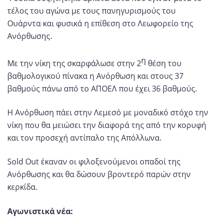
τέλος του αγώνα με τους πανηγυρισμούς του
Ουάρντα και φυσικά η επίθεση στο Λεωφορείο της
Ανόρθωσης.
η
Με την νίκη της σκαρφάλωσε στην 2
θέση του
βαθμολογικού πίνακα η Ανόρθωση και στους 37
βαθμούς πάνω από το ΑΠΟΕΛ που έχει 36 βαθμούς.
Η Ανόρθωση πάει στην Λεμεσό με μοναδικό στόχο την
νίκη που θα μειώσει την διαφορά της από την κορυφή
και τον προσεχή αντίπαλο της Απόλλωνα.
Sold Out έκαναν οι φιλοξενούμενοι οπαδοί της
Ανόρθωσης και θα δώσουν βροντερό παρών στην
κερκίδα.
Αγωνιστικά νέα: