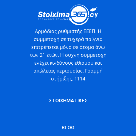
Αρμόδιος ρυθμιστής ΕΕΕΠ. Η
συμμετοχή σε τυχερά παίγνια
επιτρέπεται μόνο σε άτομα άνω
των 21 ετών. Η συχνή συμμετοχή
ενέχει κινδύνους εθισμού και
απώλειας περιουσίας. Γραμμή
στήριξης: 1114
ΣΤΟΙΧΗΜΑΤΙΚΕΣ
BLOG