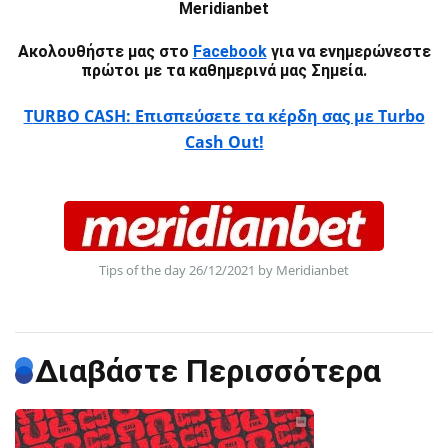
Meridianbet
Ακολουθήστε μας στο
Facebook
για να ενημερώνεστε
πρώτοι με τα καθημερινά μας Σημεία.
T
URBO CASH: Επισπεύσετε τα κέρδη σας με Turbo
Cash Out!
Tips of the day 26/12/2021 by Meridianbet
Διαβάστε Περισσότερα