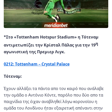
*Στο «Tottenham Hotspur Stadium» η Tότεναμ
η
αντιμετωπίζει την Κρίσταλ Πάλας για την 19
αγωνιστική της Πρεμιερ Λιγκ.
0212: Tottenham – Crystal Palace
Τότεναμ:
Έχουν αλλάξει τα πάντα απο τον καιρό που ανάλαβε
την ομάδα ο Αντόνιο Κόντε, παρόλο που δύο απο τα
παιχνίδια της έιχαν αναβληθεί λόγω κορονοϊου η
ομάδα του Λονδίνου ήταν εξαιρετική απέναντι στην