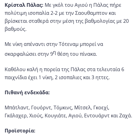
Κρίσταλ Πάλας:
Με γκόλ του Αγιού η Πάλας πήρε
πολύτιμη ισοπαλία 2-2 με την Σαουθαμπτον και
βρίσκεται σταθερά στην μέση της βαθμολογίας με 20
βαθμούς.
Με νίκη απέναντι στην Τότεναμ μπορεί να
η
σκαρφαλώσει στην 9
θέση του πίνακα.
Καθόλου καλή η πορεία της Πάλας στα τελευταία 6
παιχνίδια έχει 1 νίκη, 2 ισοπαλιες και 3 ηττες.
Πιθανή ενδεκάδα:
Μπάτλαντ, Γουόρντ, Τόμκινς, Μίτσελ, Γκοεχί,
Γκάλαχερ, Χιούς, Κουγιάτε, Αγιού, Εντουάρντ και Ζαχά.
Προϊστορία: