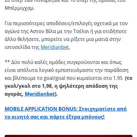
20 υπέρ των Λονδρέζων και 10 υπέρ της ομάδας του
Μπέρμιγχαμ.
Για περισσότερες αποδόσεις/επιλογές σχετικά με τον
αγώνα της Αστον Βίλα με την Τσέλσι ή για οτιδήποτε
άλλο θελήσετε, μπορείτε να ρίξετε μια ματιά στην
ιστοσελίδα της
Meridianbet
.
** Δύο πολύ καλές ομάδες συγκρούονται και όπως
είναι απόλυτα λογικό εμπιστευόμαστε την παράδοση
και βλέπουμε το goal/goal που κυμαίνεται στο 1.95
(το
γκολ/γκολ στο 1,98, η ψηλότερη απόδοση της
αγοράς,
Meridianbet
).
MOBILE APPLICATION BONUS: Στοιχηματίστε από
το κινητό σας και πάρτε έξτρα μπόνους!