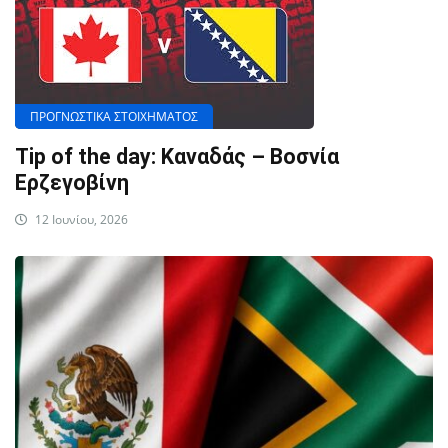
ΠΡΟΓΝΩΣΤΙΚΑ ΣΤΟΙΧΗΜΑΤΟΣ
Tip of the day: Καναδάς – Βοσνία
Ερζεγοβίνη
12 Ιουνίου, 2026