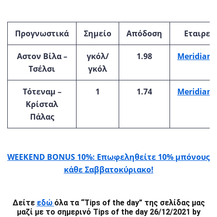
Προγνωστικά
Σημείο
Απόδοση
Εταιρεί
Αστον Βίλα –
γκόλ/
1.98
Meridianb
Τσέλσι
γκόλ
Τότεναμ
–
1
1.74
Meridianb
Κρίσταλ
Πάλας
WEEKEND BONUS 10%: Επωφεληθείτε 10% μπόνους
κάθε Σαββατοκύριακο
!
Δείτε
εδώ
όλα τα “Tips of the day” της σελίδας μας
μαζί με τo σημερινό
Tips of the day 26/12/2021 by