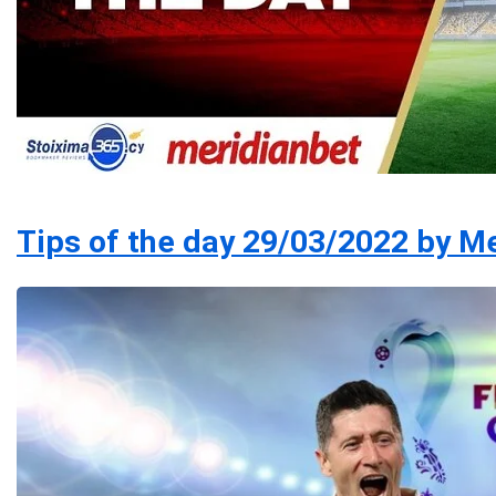
Tips of the day 29/03/2022 by M