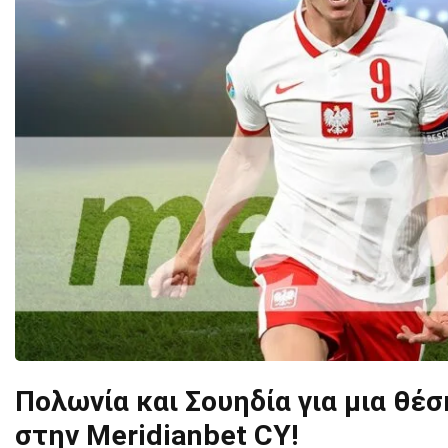
Πολωνία και Σουηδία για μια θέ
στην
Meridianbet
CY
!