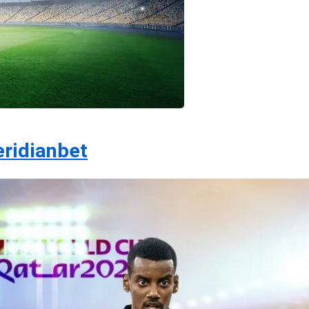
eridianbet