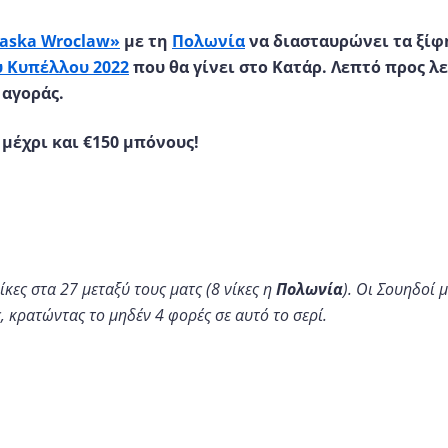
laska Wroclaw»
με τη
Πολωνία
να διασταυρώνει τα ξίφη
 Κυπέλλου 2022
που θα γίνει στο Κατάρ. Λεπτό προς λ
 αγοράς.
 μέχρι και €150 μπόνους!
κες στα 27 μεταξύ τους ματς (8 νίκες η
Πολωνία
). Οι Σουηδοί 
ς, κρατώντας το μηδέν 4 φορές σε αυτό το σερί.