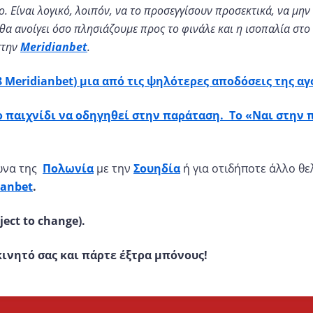
ύο. Είναι λογικό, λοιπόν, να το προσεγγίσουν προσεκτικά, να μη
θα ανοίγει όσο πλησιάζουμε προς το φινάλε και η ισοπαλία στο
στην
Μ
eridianbet
.
8
Meridianbet
) μια από τις ψηλότερες αποδόσεις της αγ
το παιχνίδι να οδηγηθεί στην παράταση. Το «Ναι στην
ώνα της
Πολωνία
με την
Σουηδία
ή για οτιδήποτε άλλο θε
ianbet
.
ject
to
change
).
κινητό σας και πάρτε έξτρα μπόνους!