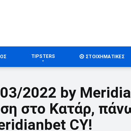
TIPSTERS
ΤΟΣ
ΣΤΟΙΧΗΜΑΤΙΚΕΣ
9/03/2022 by Meridi
έση στο Κατάρ, πά
ridianbet CY!