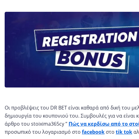
Οι προβλέψεις του DR BET είναι καθαρά από δική του μελ
δημιουργία του κουπονιού του. Συμβουλές για να είναι 
άρθρο του stoixima365cy ”
Πώς να κερδίσω από το στο
προσωπικό του λογαριασμό στο
facebook
στο
tik tok
αλ