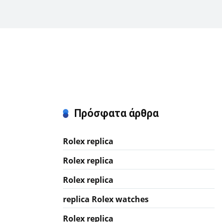
Πρόσφατα άρθρα
Rolex replica
Rolex replica
Rolex replica
replica Rolex watches
Rolex replica