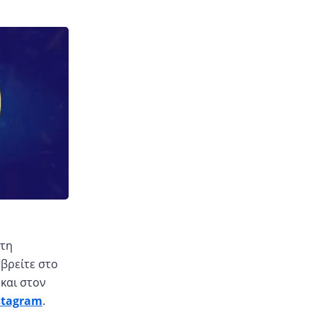
 τη
 βρείτε στο
 και στον
stagram
.