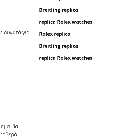
Breitling replica
replica Rolex watches
ε δυνατά για
Rolex replica
Breitling replica
replica Rolex watches
λημα, θα
 φοβερό