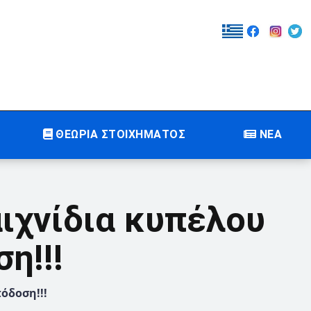
ΘΕΩΡΙΑ ΣΤΟΙΧΗΜΑΤΟΣ
ΝΕΑ
ιχνίδια κυπέλου
η!!!
όδοση!!!