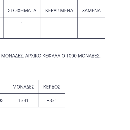
ΣΤΟΙΧΗΜΑΤΑ
ΚΕΡΔΙΣΜΕΝΑ
ΧΑΜΕΝΑ
1
0 ΜΟΝΑΔΕΣ. ΑΡΧΙΚΟ ΚΕΦΑΛΑΙΟ 1000 ΜΟΝΑΔΕΣ.
ΜΟΝΑΔΕΣ
ΚΕΡΔΟΣ
ΟΣ
1331
+331