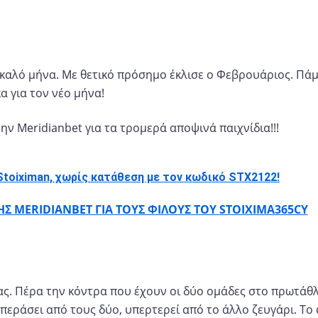
 καλό μήνα. Με θετικό πρόσημο έκλισε ο Φεβρουάριος. Πάμ
α για τον νέο μήνα!
ην Meridianbet για τα τρομερά αποψινά παιχνίδια!!!
 Stoiximan, χωρίς κατάθεση με τον κωδικό
STX2122
!
 MERIDIANBET ΓΙΑ ΤΟΥΣ ΦΙΛΟΥΣ ΤΟΥ STOIXIMA365CY
ς. Πέρα την κόντρα που έχουν οι δύο ομάδες στο πρωτάθ
περάσει από τους δύο, υπερτερεί από το άλλο ζευγάρι. Το