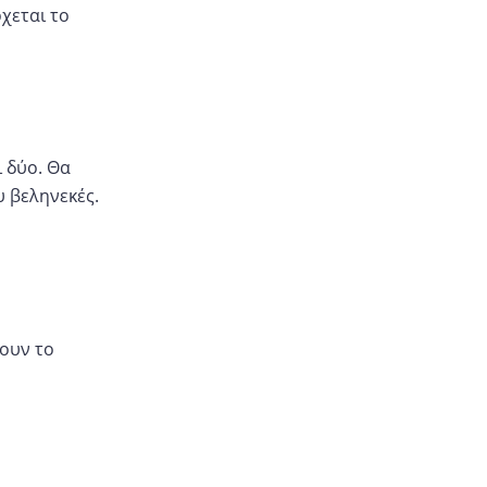
ρχεται το
ι δύο. Θα
υ βεληνεκές.
σουν το