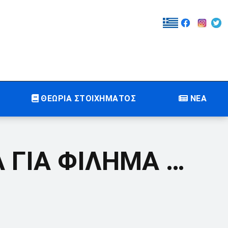
ΘΕΩΡΙΑ ΣΤΟΙΧΗΜΑΤΟΣ
ΝΕΑ
Α ΓΙΑ ΦΙΛΗΜΑ …