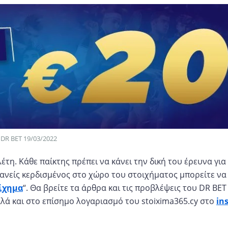
DR BET 19/03/2022
έτη. Κάθε παίκτης πρέπει να κάνει την δική του έρευνα για
κανείς κερδισμένος στο χώρο του στοιχήματος μπορείτε να
ίχημα
“. Θα βρείτε τα άρθρα και τις προβλέψεις του DR BET
λά και στο επίσημο λογαριασμό του stoixima365.cy στο
in