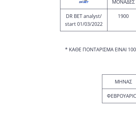
ΜΟΝΑΔΕΣ
DR BET analyst/
1900
start 01/03/2022
* ΚΑΘΕ ΠΟΝΤΑΡΙΣΜΑ ΕΙΝΑΙ 10
ΜΗΝΑΣ
ΦΕΒΡΟΥΑΡΙ