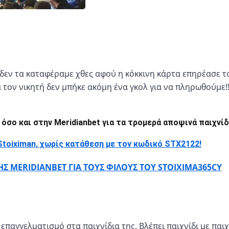
δεν τα καταφέραμε χθες αφού η κόκκινη κάρτα επηρέασε το
 τον νικητή δεν μπήκε ακόμη ένα γκολ για να πληρωθούμε!!
σο και στην Meridianbet για τα τρομερά αποψινά παιχνίδι
 Stoiximan, χωρίς κατάθεση με τον κωδικό
STX2122
!
 MERIDIANBET ΓΙΑ ΤΟΥΣ ΦΙΛΟΥΣ ΤΟΥ STOIXIMA365CY
επαγγελματισμό στα παιχνίδια της. Βλέπει παιχνίδι με παιχ