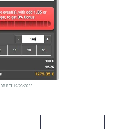
DR BET 19/03/2022