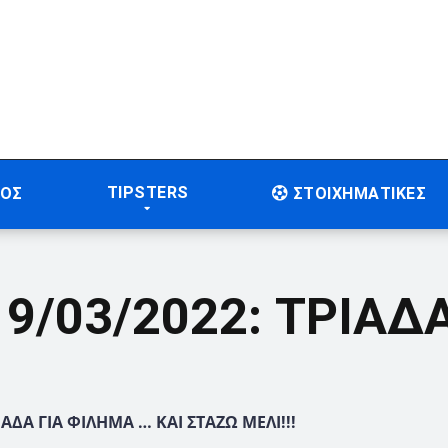
TIPSTERS
ΤΟΣ
ΣΤΟΙΧΗΜΑΤΙΚΕΣ
9/03/2022: ΤΡΙΑΔ
ΙΑΔΑ ΓΙΑ ΦΙΛΗΜΑ … ΚΑΙ ΣΤΑΖΩ ΜΕΛΙ!!!