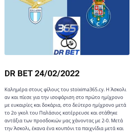
DR BET 24/02/2022
Καλημέρα στους φίλους του stoixima365.cy. Η Άσκολι
αν και πίεσε για την ισοφάριση στο πρώτο ημίχρονο
με ευκαιρίες και δοκάρια, στο δεύτερο ημίχρονο μετά
το 2ο γκολ του Παλάσιος κατέρρευσε και στάθηκε
αντάξια των προσδοκιών μας χάνοντας με 2-0. Μετά
την Άσκολι, έκανα ένα κουπόνι τα παιχνίδια μετά και