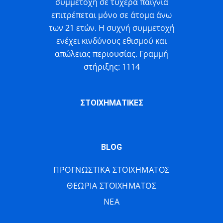
συμμετοχή σε τυχερά παίγνια
επιτρέπεται μόνο σε άτομα άνω
των 21 ετών. Η συχνή συμμετοχή
ενέχει κινδύνους εθισμού και
απώλειας περιουσίας. Γραμμή
στήριξης: 1114
ΣΤΟΙΧΗΜΑΤΙΚΕΣ
BLOG
ΠΡΟΓΝΩΣΤΙΚΑ ΣΤΟΙΧΗΜΑΤΟΣ
ΘΕΩΡΙΑ ΣΤΟΙΧΗΜΑΤΟΣ
ΝΕΑ