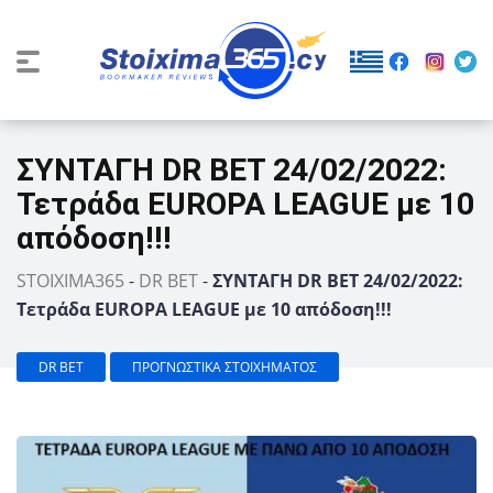
ΣΥΝΤΑΓΗ DR BET 24/02/2022:
Τετράδα EUROPA LEAGUE με 10
απόδοση!!!
STOIXIMA365
-
DR BET
-
ΣΥΝΤΑΓΗ DR BET 24/02/2022:
Τετράδα EUROPA LEAGUE με 10 απόδοση!!!
DR BET
ΠΡΟΓΝΩΣΤΙΚΑ ΣΤΟΙΧΗΜΑΤΟΣ