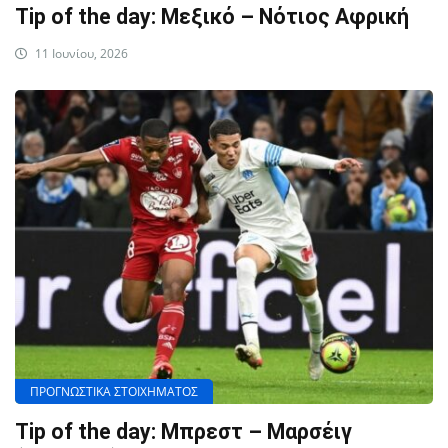
Tip of the day: Μεξικό – Νότιος Αφρική
11 Ιουνίου, 2026
ΠΡΟΓΝΩΣΤΙΚΑ ΣΤΟΙΧΗΜΑΤΟΣ
Tip of the day: Μπρεστ – Μαρσέιγ